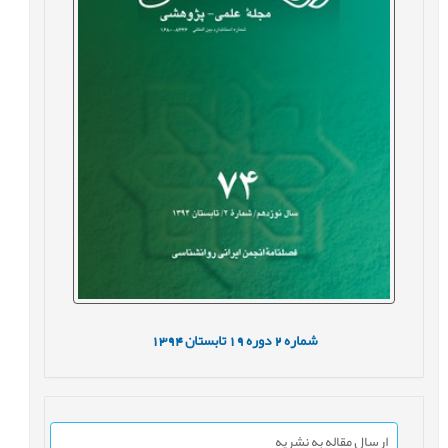
شماره
2
دوره
19
تابستان
1394
ارسال مقاله به نشریه