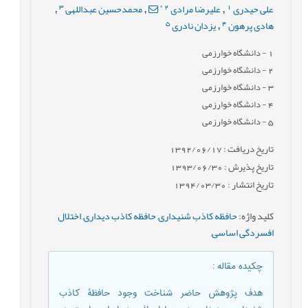
3
*
2
1
علی حیدری
علیرضا مرادی
محمدحسین عبداللهی
,
,
,
5
4
هادی پرهون
یزدان نادری
,
1
- دانشگاه خوارزمی
2
- دانشگاه خوارزمی
3
- دانشگاه خوارزمی
4
- دانشگاه خوارزمی
5
- دانشگاه خوارزمی
تاریخ دریافت : 1392/06/17
تاریخ پذیرش : 1393/06/30
تاریخ انتشار : 1394/03/30
کلید واژه
:
حافظه کاذب شنیداری
,
حافظه کاذب دیداری
,
اختلال
افسردگی اساسی
,
چکیده مقاله
:
هدف پژوهش حاضر شناخت وجود حافظۀ کاذب