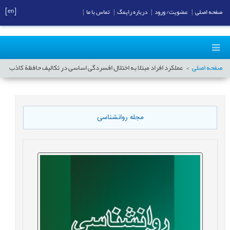
[en]
صفحه اصلی
|
عضویت/ ورود
|
درباره رایمگ
|
تماس با ما
|
صفحه اصلی
عملکرد افراد مبتلا به اختلال افسردگی اساسی در تکالیف حافظۀ کاذب
مجله روانشناسی