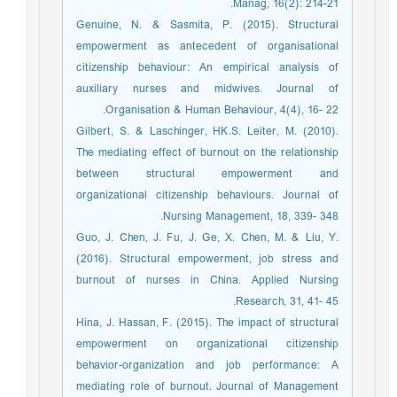
Manag, 16(2): 214-21.
Genuine, N. & Sasmita, P. (2015). Structural
empowerment as antecedent of organisational
citizenship behaviour: An empirical analysis of
auxiliary nurses and midwives. Journal of
Organisation & Human Behaviour, 4(4), 16- 22.
Gilbert, S. & Laschinger, HK.S. Leiter, M. (2010).
The mediating effect of burnout on the relationship
between structural empowerment and
organizational citizenship behaviours. Journal of
Nursing Management, 18, 339- 348.
Guo, J. Chen, J. Fu, J. Ge, X. Chen, M. & Liu, Y.
(2016). Structural empowerment, job stress and
burnout of nurses in China. Applied Nursing
Research, 31, 41- 45.
Hina, J. Hassan, F. (2015). The impact of structural
empowerment on organizational citizenship
behavior-organization and job performance: A
mediating role of burnout. Journal of Management