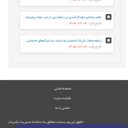
نقش میانجی خودکارآمدی در رابطه‌ بین ترتیب تولد روان‌شناختی و جوخانواده با رفتارهای جامعه پسند در دانشجویان
تاریخ چاپ
: 1405/03/04
رابطه صفات تاریک شخصیت و اعتیاد به شبکه‌های اجتماعی مجازی با نقش میانجی سبک‌های مقابله‌ای
تاریخ چاپ
: 1405/03/04
صفحه اصلی
نقشه سایت
تماس با ما
حقوق این وب‌سایت متعلق به سامانه مدیریت نشریات