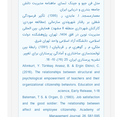
مدل فن جیو و جینک تسای. ماهنامه مدیریت دانش
جامعه بندری و دریایی ایران.
معمارمسجد, ا. عابدی، ر. (1395). تأثیر فرسودگی
شغلی بر رفتار شهروندی سازمانی (مطالعه موردی:
کارکنان شهرداری منطقه 8 مشهد). همایش بین المللی
مدیریت نوین در افق 1404، تهران، پژوهشکده دولت
اسلامی، دانشگاه آزاد اسلامی واحد تهران شرق.
ملکی، م. ر. گوهری، م. ر. قربانیان، ا. (1391). رابطة بین
توانمندسازی ساختاری و آمادگی پرستاران برای تغییر.
نشریه پرستاری ایران، 25 (76)، 10- 18.
Altınkurt, Y. Türkkaş Anasız, B. & Ergin Ekinci, C.
(2016). The relationships between structural and
psychological empowerment of teachers and their
organizational citizenship behaviors. Education and
science, Early Release, 1-18.
Bateman, T S. & Organ, D. (1983). Job satisfaction
and the good soldier: The relationship between
affect and employee citizenship. Academy of
Management Journal, 26, 587-595.