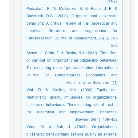
13-22.
Podsakoff, P. M. McKenzie, S. B. Paine, J. B. &
Bachrach, D.G. (2000). Organizational citizenship
behaviors: A critical review of the theoretical and
empirical literature and suggestions for
futureresearch, Journal of Management, 26(3), 513-
563.
Sesen, H. Cetin, F. & Basim, NH. (2011). The effect
of burnout on organizational citizenship behaviour:
The mediating role of job satisfaction. International
Journal of Contemporary Economics and
Administrative Sciences, 1(1).
Wat, D. & Shaffer, M.A. (2003) Equity and
relationship quality influences on organizational
citizenship behaviours: The mediating role of trust in
the supervisor and empowerment. Personnel
Review, 34(4), 406–422.
Yoon, M. & Suh, J. (2003). Organizational
citizenship behaviorsand service quality as external