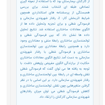
از کارکنان بیمارستان بود که با استفاده از نمونه گیری
تصادفی طبقه ای انتخاب شدند. برای بررسی
همبستگی از پرسشنامه های استانداردی همچون
شرایط اثربخش کار- 2، رفتار شهروندی سازمانی و
فرسودگی شغلی و برای تجزیه وتحلیل داده ها از
الگوی معادلات ساختاری استفاده شد. نتایج تحلیل
داده ها نشان داد که بین فرسودگی شغلی و
توانمندسازی ساختاری رابطة منفی و معناداری وجود
دارد و همچنین رابطة معناداری بین توانمندسازی
ساختاری و فرسودگی شغلی با رفتار شهروندی
سازمانی به دست آمد. نتایج الگوی معادلات ساختاری
حکایت از برازندگی الگوی مفروض پژوهش داشت. با
توجه به یافته ها می توان گفت که فرسودگی شغلی
نقش واسطه ای در رابطة بین توانمندسازی ساختاری و
رفتار شهروندی سازمانی دارد. بر این اساس با در نظر
گرفتن متغیرهایی چون نقش توانمندسازی ساختاری و
کاهش فرسودگی شغلی می توان میزان رفتارهای
شهروندی سازمانی کارکنان را ارتقاء داد.