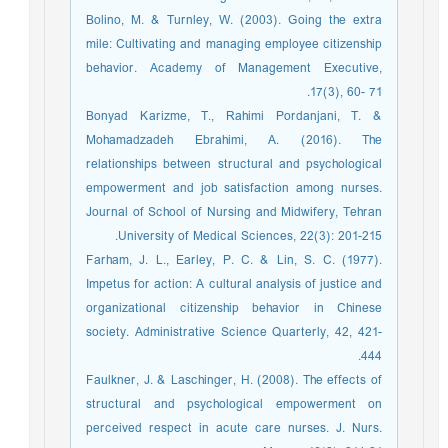
Bolino, M. & Turnley, W. (2003). Going the extra
mile: Cultivating and managing employee citizenship
behavior. Academy of Management Executive,
17(3), 60- 71.
Bonyad Karizme, T., Rahimi Pordanjani, T. &
Mohamadzadeh Ebrahimi, A. (2016). The
relationships between structural and psychological
empowerment and job satisfaction among nurses.
Journal of School of Nursing and Midwifery, Tehran
University of Medical Sciences, 22(3): 201-215.
Farham, J. L., Earley, P. C. & Lin, S. C. (1977).
Impetus for action: A cultural analysis of justice and
organizational citizenship behavior in Chinese
society. Administrative Science Quarterly, 42, 421-
444.
Faulkner, J. & Laschinger, H. (2008). The effects of
structural and psychological empowerment on
perceived respect in acute care nurses. J. Nurs.