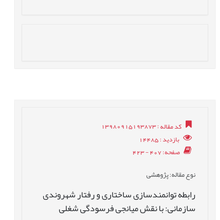
کد مقاله
: 13980915193873
بازدید
: 14485
صفحه
: 407 - 423
نوع مقاله
: پژوهشی
رابطه توانمندسازی ساختاری و رفتار شهروندی
سازمانی: با نقش میانجی فرسودگی شغلی