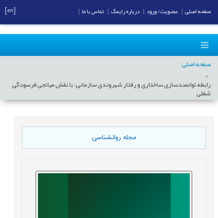
[en]
صفحه اصلی
|
عضویت/ ورود
|
درباره رایمگ
|
تماس با ما
|
صفحه اصلی
رابطه توانمندسازی ساختاری و رفتار شهروندی سازمانی: با نقش میانجی فرسودگی
شغلی
مجله روانشناسی