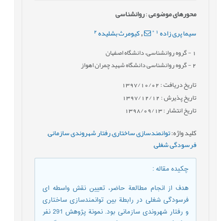
محورهای موضوعی
:
روانشناسی
2
*
1
سیما پری زاده
کیومرث بشلیده
,
1
- گروه روانشناسی، دانشگاه اصفهان
2
- گروه روانشناسی دانشگاه شهید چمران اهواز
تاریخ دریافت : 1397/10/02
تاریخ پذیرش : 1397/12/12
تاریخ انتشار : 1398/09/13
کلید واژه
:
توانمندسازی ساختاری
,
رفتار شهروندی سازمانی
,
فرسودگی شغلی
,
چکیده مقاله
:
هدف از انجام مطالعة حاضر، تعیین نقش واسطه ای
فرسودگی شغلی در رابطة بین توانمندسازی ساختاری
و رفتار شهروندی سازمانی بود. نمونة پژوهش 291 نفر