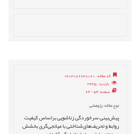
کد مقاله
: 1403062648020
بازدید
: 2445
صفحه
: 54 - 64
نوع مقاله
: پژوهشی
پیش‌‌بینی سرخوردگی زناشویی براساس کیفیت
روابط و تحریف‌‌های‌‌شناختی با میانجی‌‌گری بخشش