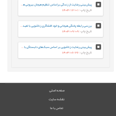
پیش‌‌بینی رضایت از زندگی براساس تنظیم هیجان بیرونی همسر با نقش میانجی سبک‌‌های شوخ‌‌طبعی در افراد متأهل
تاریخ چاپ
: 1404/12/01
بررسی رابطه پختگی هیجانی و خود افشاگری زناشویی با تعهد زناشویی در زنان متاهل: بررسی نقش میانجی‌گری نگرش نسبت به روابط فرا زناشویی
تاریخ چاپ
: 1404/09/09
پیش‌بینی رضایت زناشویی بر اساس سبک‌های دلبستگی با میانجی‌گری تحمل پریشانی و حسادت زناشویی
تاریخ چاپ
: 1404/06/26
صفحه اصلی
نقشه سایت
تماس با ما