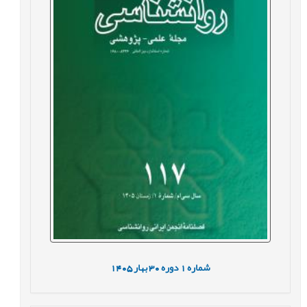
شماره
1
دوره
30
بهار
1405