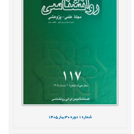
شماره
1
دوره
30
بهار
1405