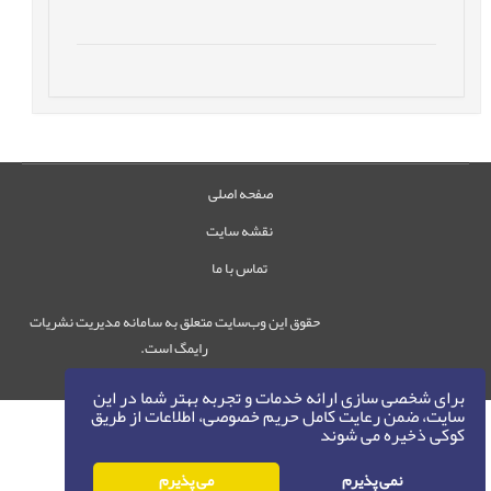
صفحه اصلی
نقشه سایت
تماس با ما
حقوق این وب‌سایت متعلق به سامانه مدیریت نشریات
رایمگ است.
حق نشر
1405-1396
©
برای شخصی سازی ارائه خدمات و تجربه بهتر شما در این
سایت، ضمن رعایت کامل حریم خصوصی، اطلاعات از طریق
کوکی ذخیره می شوند
نمی پذیرم
می پذیرم