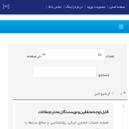
[en]
صفحه اصلی
|
عضویت/ ورود
|
درباره رایمگ
|
تماس با ما
|
تعداد
در صفحه
جستجو :
#
آرشیو خبر
1
قابل توجه محققین و نویسندگان محترم مقالات
شماره حساب انجمن ایرانی روانشناسی و مبالغ مرتبط با