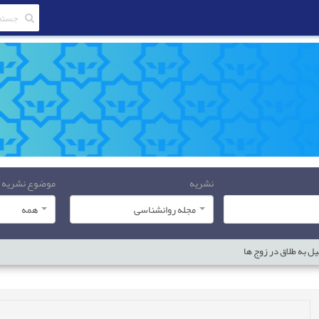
نشریه
موضوع نشریه
مجله روانشناسی
همه
ل به طلاق در زوج ها