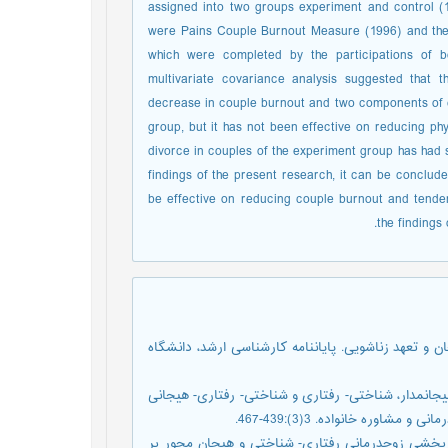
assigned into two groups experiment and control (1
were Pains Couple Burnout Measure (1996) and the
which were completed by the participations of b
multivariate covariance analysis suggested that t
decrease in couple burnout and two components of e
group, but it has not been effective on reducing phy
divorce in couples of the experiment group has had 
findings of the present research, it can be conclud
be effective on reducing couple burnout and tenden
the findings 
یم هیجان و تعهد زناشویی. پایاننامه کارشناسی ارشد، دانشگاه
ۀ اثربخشی زوجدرمانی هیجانمدار، شناختی- رفتاری و شناختی- رفتاری- هیجانی
وره خانواده. 3(3):439-467.
د، شکوه؛ نورانی پور، رحمتالله (1387). مقایسه اثربخشی زوجدرمانی رفتاری- شناختی و هیجان محور بر