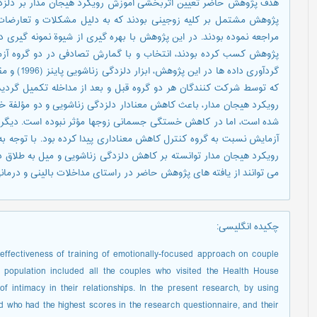
هدف پژوهش حاضر تعیین اثربخشی آموزش رویکرد هیجان مدار بر دلزدگی
پژوهش مشتمل بر کلیه زوجینی بودند که به دلیل مشکلات و تعارضات
که توسط شرکت کنندگان هر دو گروه قبل و بعد از مداخله تکمیل گردی
رویکرد هیجان مدار، باعث کاهش معنادار دلزدگی زناشویی و دو مؤلفة
شده است، اما در کاهش خستگی جسمانی زوجها مؤثر نبوده است. دیگر نت
آزمایش نسبت به گروه کنترل کاهش معناداری پیدا کرده بود. با توجه ب
رویکرد هیجان مدار توانسته بر کاهش دلزدگی زناشویی و میل به طلاق در
می توانند از یافته های پژوهش حاضر در راستای مداخلات بالینی و درمانی
چکیده انگلیسی
:
effectiveness of training of emotionally-focused approach on couple
 population included all the couples who visited the Health House
 intimacy in their relationships. In the present research, by using
 who had the highest scores in the research questionnaire, and their