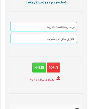
شماره
4
دوره
22
زمستان
1397
ارسال مقاله به نشریه
داوری برای این نشریه
XML
PDF
تعداد دانلود
: 3690