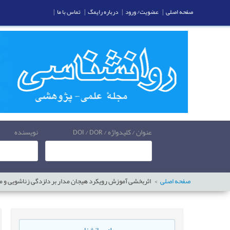
صفحه اصلی
|
عضویت/ ورود
|
درباره رایمگ
|
تماس با ما
|
عنوان / کلیدواژه / DOI / DOR
نویسنده
صفحه اصلی
اثربخشی آموزش رویکرد هیجان مدار بر دلزدگی زناشویی و می