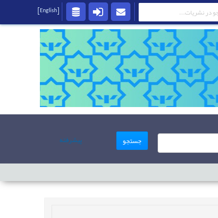
[English]
پیشرفته
جستجو