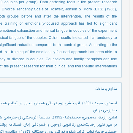
0 couples per group). Data gathering tools in the present research
 Divorce Tendency Scale of Roswelt, Jonson &, Moro (DTS) (1986),
oth groups before and after the intervention. The results of the
he training of emotionally-focused approach has led to significant
motional exhaustion and mental fatigue in couples of the experiment
sical fatigue of the couples. Other results indicated that tendency to
significant reduction compared to the control group. According to the
ed that training of the emotionally-focused approach has been able to
cy to divorce in couples. Counselors and family therapists can use
of the present research for their clinical and therapeutic interventions.
منابع و مأخذ
:
احمدی، مجید (1391). اثربخشی زوجدرمانی هیجان محور بر تنظ
خوارزمی تهران.
امانی، رزیتا؛ مجذوبی؛ محمدرضا (1392). مقایس
بر سیر تغییر رضایتمندی زناشویی زوجین و افسردگی زنان. فصلنامه رواندرمانی و مشا
حسنی، فریبا؛ نوابی نژا