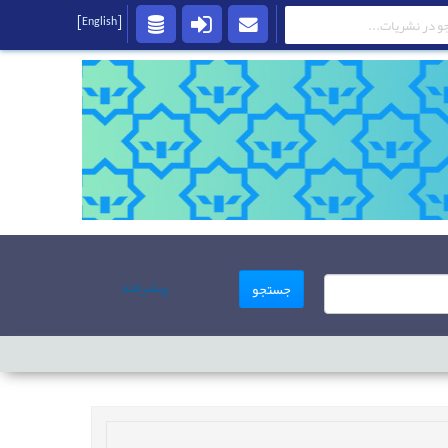
[English]
پیشرفته
جستجو