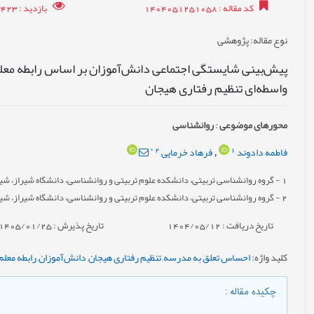
کد مقاله
: 1404051251058
بازدید
: 3423
نوع مقاله
: پژوهشی
پیش‌بینی شایستگی اجتماعی دانش‌آموزان بر اساس رابطه مع
واسطه‌ای تنظیم رفتاری هیجان
محورهای موضوعی
:
روانشناسی
*
2
1
فاطمه دادوند
فرهاد خرمایی
,
1
- گروه روان‏شناسی تربیتی، دانشکده علوم تربیتی و روان‏شناسی، دانشگاه شیراز، شیرا
2
- گروه روان‏شناسی تربیتی، دانشکده علوم تربیتی و روان‏شناسی، دانشگاه شیراز، شیرا
تاریخ دریافت : 1404/05/12
تاریخ پذیرش : 1405/01/25
کلید واژه
:
احساس تعلق به مدرسه
,
تنظیم رفتاری هیجان
,
دانش‌آموزان
,
رابطه معلم
چکیده مقاله
: