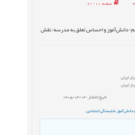
صفحه
: 11 - 21
لم-دانش‌آموز و احساس تعلق به مدرسه: نقش
ز، ایران.
ز، ایران.
تاریخ انتشار : 1405/03/04
–دانش‌آموز
,
شایستگی اجتماعی.
,