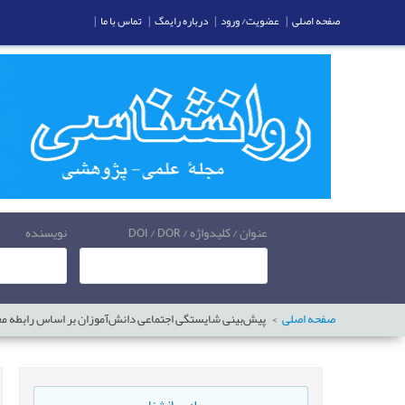
صفحه اصلی
|
عضویت/ ورود
|
درباره رایمگ
|
تماس با ما
|
عنوان / کلیدواژه / DOI / DOR
نویسنده
صفحه اصلی
پیش‌بینی شایستگی اجتماعی دانش‌آموزان بر اساس رابطه م