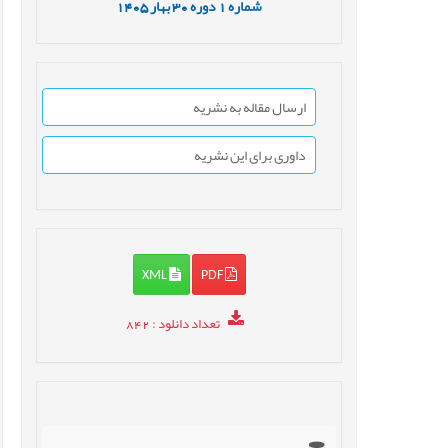
شماره
1
دوره
30
بهار
1405
ارسال مقاله به نشریه
داوری برای این نشریه
XML
PDF
تعداد دانلود
: 842