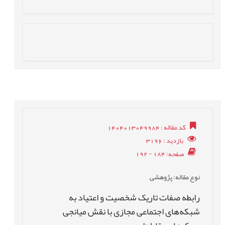
کد مقاله
: 1404013049984
بازدید
: 3196
صفحه
: 184 - 192
نوع مقاله
: پژوهشی
رابطه صفات تاریک شخصیت و اعتیاد به
شبکه‌های اجتماعی مجازی با نقش میانجی