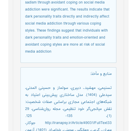
sadism through avoidant coping on social media
addiction were significant. The results indicate that
dark personality traits directly and indirectly affect
social media addiction through various coping
styles. These findings suggest that individuals with
dark personality traits and emotion-oriented and
avoidant coping styles are more at risk of social
media addiction
منابع و مأخذ
:
تسنیمی، مهشید.، دبیری، سولماز و حسینی المدنی،
سیدعلی (1404). مدل ساختاری پیش‌بینی اعتیاد به
شبکه‌های اجتماعی مجازی براساس صفات شخصیت:
نقش میانجی‌گر خود تنظیمی، مجله روان‌شناسی، 29
(1)، 135‌- 125.
http://iranapsy.ir/Article/49031/FullText33 جوکار،
مهران.، کرمی، جهانگیر.، مومنی، خدامراد. (1401). آزمون