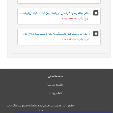
نقش میانجی خودکارآمدی در رابطه‌ بین ترتیب تولد روان‌شناختی و جوخانواده با رفتارهای جامعه پسند در دانشجویان
تاریخ چاپ
: 1405/03/04
رابطه بین سبک‌‌‌های دلبستگی ناایمن و بی‌‌‌ثباتی ازدواج: نقش میانجی‌‌‌ هم‌‌‌وابستگی و تحریف شناختی
تاریخ چاپ
: 1405/03/04
صفحه اصلی
نقشه سایت
تماس با ما
حقوق این وب‌سایت متعلق به سامانه مدیریت نشریات
رایمگ است.