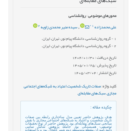
سبک‌های مقابله‌ای
محورهای موضوعی
:
روانشناسی
2
*
1
علی محمدزاده
سیده منیر محمدی زاویه
,
1
- گروه روان‌شناسی، دانشگاه پیام نور، تهران، ایران.
2
- گروه روان‌شناسی، دانشگاه پیام نور، تهران، ایران.
تاریخ دریافت : 1404/01/30
تاریخ پذیرش : 1405/01/25
تاریخ انتشار : 1405/03/04
کلید واژه
:
صفات تاریک شخصیت
,
اعتیاد به شبکه‌های اجتماعی
مجازی
,
سبک‌های مقابله‌ای
,
چکیده مقاله
:
هدف پژوهش حاضر تعیین مدل ساختاری رابطه بین صفات
تاریک شخصیت و اعتیاد به شبکه‌های اجتماعی مجازی با نقش
میانجی سبک‌های مقابله‌ای بود. پژوهش حاضر از نوع تحقیقات
توصیفی‌- همبستگی بود. جامعه پژوهش شامل تمامی
دانش‌آموزان مقطع متوسطه دوم شهر خلخال بود و با استفاده