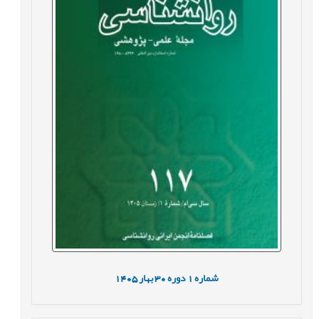
شماره
1
دوره
30
بهار
1405