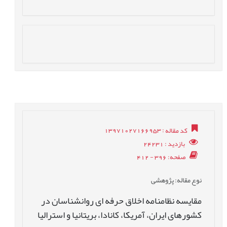
کد مقاله
: 13971027166953
بازدید
: 24231
صفحه
: 396 - 412
نوع مقاله
: پژوهشی
مقایسه نظامنامه ‏اخلاق حرفه ‏ای روانشناسان در
کشورهای ایران، آمریکا، کانادا، بریتانیا و استرالیا