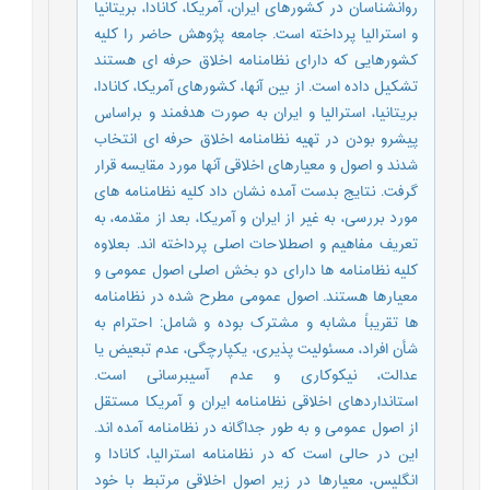
روانشناسان در کشورهای ایران، آمریکا، کانادا، بریتانیا
و استرالیا پرداخته است. جامعه پژوهش حاضر را کلیه
کشورهایی که دارای نظامنامه اخلاق حرفه‏ ای هستند
تشکیل داده است. از بین آنها، کشورهای آمریکا، کانادا،
بریتانیا، استرالیا و ایران به صورت هدفمند و براساس
پیشرو بودن در تهیه نظامنامه اخلاق حرفه‏ ای انتخاب
شدند و اصول و معیارهای اخلاقی آنها مورد مقایسه قرار
گرفت. نتایج بدست آمده نشان داد کلیه نظامنامه‏ های
مورد بررسی، به غیر از ایران و آمریکا، بعد از مقدمه، به
تعریف مفاهیم و اصطلاحات اصلی پرداخته اند. بعلاوه
کلیه نظامنامه‏ ها دارای دو بخش اصلی اصول عمومی و
معیارها هستند. اصول عمومی مطرح شده در نظامنامه‏
ها تقریباً مشابه و مشترک بوده و شامل: احترام به
شأن افراد، مسئولیت‏ پذیری، یکپارچگی، عدم تبعیض یا
عدالت، نیکوکاری و عدم آسیب‏رسانی است.
استانداردهای اخلاقی نظامنامه ایران و آمریکا مستقل
از اصول عمومی و به طور جداگانه در نظامنامه آمده ‏اند.
این در حالی است که در نظامنامه استرالیا، کانادا و
انگلیس، معیارها در زیر اصول اخلاقی مرتبط با خود