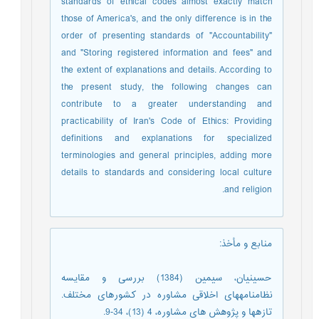
standards of ethical codes almost exactly match
those of America's, and the only difference is in the
order of presenting standards of "Accountability"
and "Storing registered information and fees" and
the extent of explanations and details. According to
the present study, the following changes can
contribute to a greater understanding and
practicability of Iran's Code of Ethics: Providing
definitions and explanations for specialized
terminologies and general principles, adding more
details to standards and considering local culture
and religion.
منابع و مأخذ
:
حسینیان، سیمین (1384) بررسی و مقایسه
نظامنامه‏های اخلاقی مشاوره در کشورهای مختلف.
تازهها و پژوهش های مشاوره، 4 (13)، 34-9.