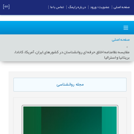
[en]
صفحه اصلی
|
عضویت/ ورود
|
درباره رایمگ
|
تماس با ما
|
صفحه اصلی
مقایسه نظامنامه ‏اخلاق حرفه ‏ای روانشناسان در کشورهای ایران، آمریکا، کانادا،
بریتانیا و استرالیا
مجله روانشناسی