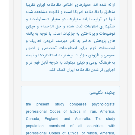
ارائه شده ‏اند. معیارهای اخلاقی نظامنامه ایران تقریبا
منطبق با نظامنامه آمریکا است و تفاوت مشاهده شده
تنها در ترتیب ارائه معیارها، دو معیار «مسئولیت» و
«نگهداری اطلاعات ثبت شده و حق الزحمه» و میزان
توضیحات و پرداختن به جزئیات است. با توجه به یافته‏
های پژوهش حاضر به نظر می‏رسد، افزودن تعاریف و
توضیحات لازم برای اصطلاحات تخصصی و اصول
عمومی و افزودن جزئیات بیشتر به استانداردها و توجه
به فرهنگ بومی و دینی می‏تواند به هرچه قابل فهم ‏تر و
اجرایی ‏تر شدن نظامنامه ایران کمک کند.
چکیده انگلیسی
:
the present study compares psychologists'
professional Codes of Ethics in Iran, America,
Canada, England, and Australia. The study
population consisted of all countries with
professional Codes of Ethics, of which, America,