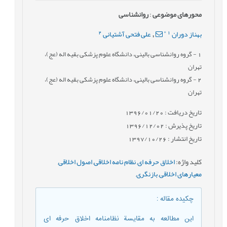
محورهای موضوعی
:
روانشناسی
2
*
1
بهناز دوران
علی فتحی آشتیانی
,
1
- گروه روانشناسی بالینی، دانشگاه علوم پزشکی بقیه اله (عج)،
تهران
2
- گروه روانشناسی بالینی، دانشگاه علوم پزشکی بقیه اله (عج)،
تهران
تاریخ دریافت : 1396/01/20
تاریخ پذیرش : 1396/12/02
تاریخ انتشار : 1397/10/26
کلید واژه
:
اخلاق حرفه ای
,
نظام نامه اخلاقی
,
اصول اخلاقی
,
معیارهای اخلاقی
,
بازنگری
,
چکیده مقاله
:
این مطالعه به مقایسة نظامنامه ‏اخلاق حرفه‏ ای