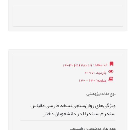
کد مقاله
: 1403062648019
بازدید
: 2177
صفحه
: 130 - 140
نوع مقاله
: پژوهشی
ویژگی‌‌های روان‌‌سنجی نسخه فارسی مقیاس
سندرم سیندرلا در دانشجویان دختر
محورهای موضوعی
:
روانسنجی