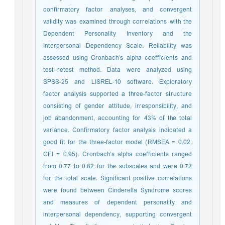
confirmatory factor analyses, and convergent
validity was examined through correlations with the
Dependent Personality Inventory and the
Interpersonal Dependency Scale. Reliability was
assessed using Cronbach’s alpha coefficients and
test–retest method. Data were analyzed using
SPSS-25 and LISREL-10 software. Exploratory
factor analysis supported a three-factor structure
consisting of gender attitude, irresponsibility, and
job abandonment, accounting for 43% of the total
variance. Confirmatory factor analysis indicated a
good fit for the three-factor model (RMSEA = 0.02,
CFI = 0.95). Cronbach’s alpha coefficients ranged
from 0.77 to 0.82 for the subscales and were 0.72
for the total scale. Significant positive correlations
were found between Cinderella Syndrome scores
and measures of dependent personality and
interpersonal dependency, supporting convergent