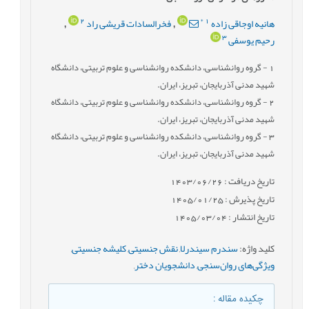
2
*
1
هانیه اوجاقی زاده
فخرالسادات قریشی راد
,
,
3
رحیم یوسفی
1
- گروه روان‏شناسی، دانشکده روان‏شناسی و علوم تربیتی، دانشگاه
شهید مدنی آذربایجان، تبریز، ایران.
2
- گروه روان‏شناسی، دانشکده روان‏شناسی و علوم تربیتی، دانشگاه
شهید مدنی آذربایجان، تبریز، ایران.
3
- گروه روان‏شناسی، دانشکده روان‏شناسی و علوم تربیتی، دانشگاه
شهید مدنی آذربایجان، تبریز، ایران.
تاریخ دریافت : 1403/06/26
تاریخ پذیرش : 1405/01/25
تاریخ انتشار : 1405/03/04
کلید واژه
:
سندرم سیندرلا
,
نقش جنسیتی
,
کلیشه جنسیتی
,
ویژگی‌های روان‌سنجی
,
دانشجویان دختر
,
چکیده مقاله
: