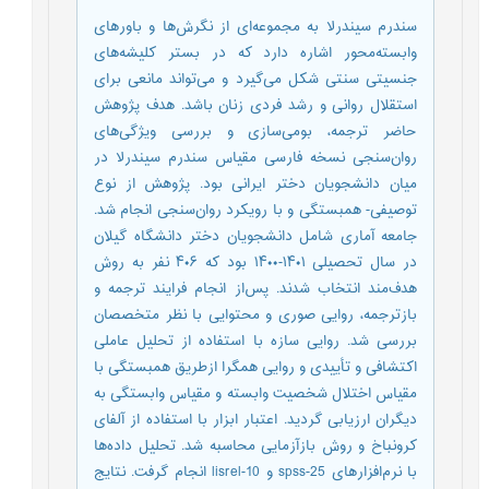
سندرم سیندرلا به مجموعه‌ای از نگرش‌ها و باورهای
وابسته‌محور اشاره دارد که در بستر کلیشه‌های
جنسیتی سنتی شکل می‌گیرد و می‌تواند مانعی برای
استقلال روانی و رشد فردی زنان باشد. هدف پژوهش
حاضر ترجمه، بومی‌سازی و بررسی ویژگی‌های
روان‌سنجی نسخه فارسی مقیاس سندرم سیندرلا در
میان دانشجویان دختر ایرانی بود. پژوهش از نوع
توصیفی- همبستگی و با رویکرد روان‌سنجی انجام شد.
جامعه آماری شامل دانشجویان دختر دانشگاه گیلان
در سال تحصیلی ۱۴۰۱-۱۴۰۰ بود که ۴۰۶ نفر به روش
هدف‌مند انتخاب شدند. پس‌از انجام فرایند ترجمه و
بازترجمه، روایی صوری و محتوایی با نظر متخصصان
بررسی شد. روایی سازه با استفاده از تحلیل عاملی
اکتشافی و تأییدی و روایی همگرا ازطریق همبستگی با
مقیاس اختلال شخصیت وابسته و مقیاس وابستگی به
دیگران ارزیابی گردید. اعتبار ابزار با استفاده از آلفای
کرونباخ و روش بازآزمایی محاسبه شد. تحلیل داده‌ها
با نرم‌افزارهای spss-25 و lisrel-10 انجام گرفت. نتایج