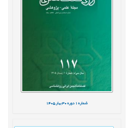
شماره
1
دوره
30
بهار
1405