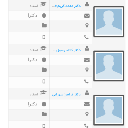
دکتر محمد کریم خداپناهی
استاد
دکترا
دکتر کاظم رسول زاده طباطبائی
استاد
دکترا
دکتر فرامرز سهرابی
استاد
دکترا