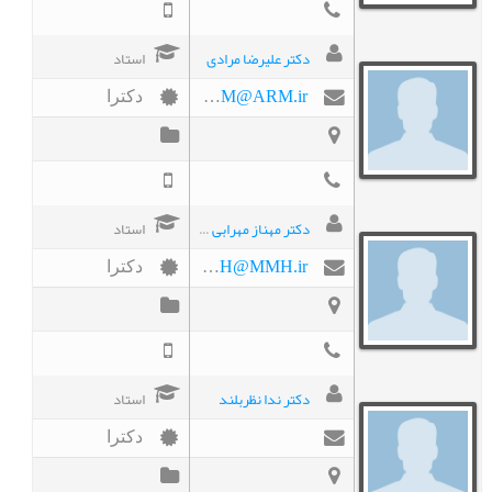
دکتر علیرضا مرادی
استاد
ARM@ARM.ir
دکترا
دکتر مهناز مهرابی هنرمند
استاد
MMH@MMH.ir
دکترا
دکتر ندا نظربلند
استاد
دکترا