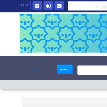
[English]
پیشرفته
جستجو