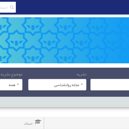
نشریه
موضوع نشریه
مجله روانشناسی
همه
استاد