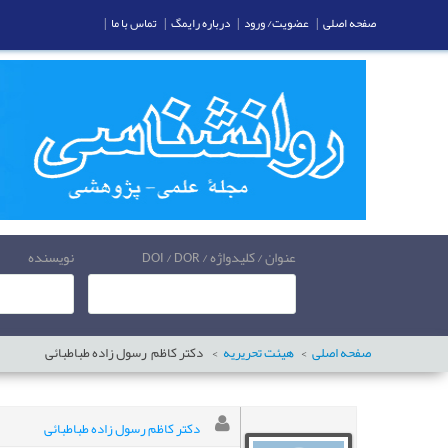
صفحه اصلی
|
عضویت/ ورود
|
درباره رایمگ
|
تماس با ما
|
عنوان / کلیدواژه / DOI / DOR
نویسنده
صفحه اصلی
هیئت تحریریه
دکتر کاظم
رسول زاده طباطبائی
دکتر کاظم رسول زاده طباطبائی