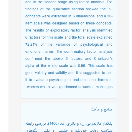
and in the second stage using factor analysis. The
findings of the qualitative section showed that 18
concepts were extracted in 6 dimensions, and a 30-
item scale was designed based on these concepts.
The results of exploratory factor analysis identified
6 factors for this scale and the total scale explained
72.21% of the variance of psychological and
emotional harms. The confirmatory factor analysis
confirmed the above 6 factors and Cronbach's
alpha of the whole scale was 0.96. This scale has
good validity and validity and it is suggested to use
it to evaluate psychological and emotional harms in
women who have experienced unwanted marriages.
منابع و مأخذ
:
بنکدار مازندرانی، ن.؛ و باقری، ف. (1400). بررسی رابطه
سلامت روان، خودپنداره جنسی و نقش الگوهای