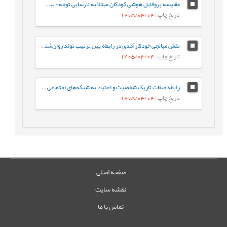
مقایسه پروفایل هوشی کودکان مبتلا به نارسایی توجه- بیش‌فعالی با کودکان عادی براساس شاخص‌های جانبی و مکمل آزمون WISC-V
تاریخ چاپ
: 1405/03/04
نقش میانجی خودکارآمدی در رابطه‌ بین ترتیب تولد روان‌شناختی و جوخانواده با رفتارهای جامعه پسند در دانشجویان
تاریخ چاپ
: 1405/03/04
رابطه صفات تاریک شخصیت و اعتیاد به شبکه‌های اجتماعی مجازی با نقش میانجی سبک‌های مقابله‌ای
تاریخ چاپ
: 1405/03/04
صفحه اصلی
نقشه سایت
تماس با ما