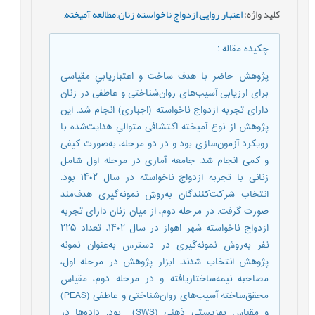
کلید واژه
:
اعتبار
,
روایی
,
ازدواج ناخواسته
,
زنان
,
مطالعه آمیخته
,
چکیده مقاله
:
پژوهش حاضر با هدف ساخت و اعتباریابیِ مقیاسی
برای ارزیابی آسیب‌های روان‌شناختی و عاطفی در زنان
دارای تجربه‌ ازدواج ناخواسته (اجباری) انجام شد. این
پژوهش از نوع آمیخته‌ اکتشافی متوالیِ هدایت‌شده با
رویکرد آزمون‌سازی بود و در دو مرحله، به‌صورت کیفی
و کمی انجام شد. جامعه‌ آماری در مرحله‌ اول شامل
زنانی با تجربه‌ ازدواج ناخواسته در سال ۱۴۰۲ بود.
انتخاب شرکت‌کنندگان به‌روش نمونه‌گیری هدف‌مند
صورت گرفت. در مرحله‌ دوم، از میان زنان دارای تجربه
ازدواج ناخواسته شهر اهواز در سال ۱۴۰۲، تعداد ۲۲۵
نفر به‌روش نمونه‌گیری در دسترس به‌عنوان نمونه‌
پژوهش انتخاب شدند. ابزار پژوهش در مرحله‌ اول،
مصاحبه‌ نیمه‌ساختاریافته و در مرحله‌ دوم، مقیاس
محقق‌ساخته‌ آسیب‌های روان‌شناختی و عاطفی (PEAS)
و مقیاس بهزیستی ذهنی (SWS) بود. داده‌ها در