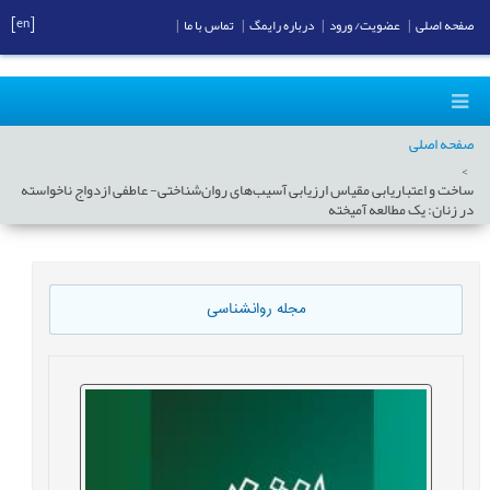
[en]
صفحه اصلی
|
عضویت/ ورود
|
درباره رایمگ
|
تماس با ما
|
صفحه اصلی
ساخت و اعتباریابی مقیاس ارزیابی آسیب‌های روان‌شناختی- عاطفی ازدواج ناخواسته
در زنان: یک مطالعه آمیخته
مجله روانشناسی