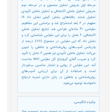
مرحله‌ اول به‌روش تحلیل مضمون و در مرحله‌ دوم
به‌روش تحلیل عاملی اکتشافی و تحلیل عاملی تأییدی
تحلیل شدند. یافته‌های بخش کیفی نشان داد ۱۸
مفهوم در ۶ بُعد استخراج شد و براساس این مفاهیم،
مقیاسی ۳۰ ماده‌ای طراحی شد. نتایج تحلیل عاملی
اکتشافی، ۶ عامل را برای این مقیاس شناسایی کرد و
نشان داد که این مقیاس در مجموع 21/72 درصد از
واریانس آسیب‌های روان‌شناختی و عاطفی را تبیین
می‌کند. تحلیل عاملی تأییدی نیز همین ۶ عامل را تأیید
کرد و ضریب آلفای کرونباخ کل مقیاس 96/0 به‌دست
آمد. این مقیاس از روایی و اعتبار مناسبی برخوردار
است و استفاده از آن برای ارزیابی آسیب‌های
روان‌شناختی و عاطفی در زنان دارای تجربه ازدواج
ناخواسته توصیه می‌شود.
چکیده انگلیسی
:
The present study aimed to Construct and validate