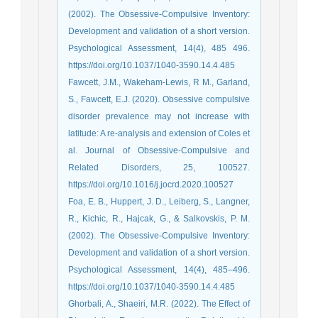
(2002). The Obsessive-Compulsive Inventory:
Development and validation of a short version.
Psychological Assessment, 14(4), 485 496.
https://doi.org/10.1037/1040-3590.14.4.485
Fawcett, J.M., Wakeham-Lewis, R M., Garland,
S., Fawcett, E.J. (2020). Obsessive compulsive
disorder prevalence may not increase with
latitude: A re-analysis and extension of Coles et
al. Journal of Obsessive-Compulsive and
Related Disorders, 25, 100527.
https://doi.org/10.1016/j.jocrd.2020.100527
Foa, E. B., Huppert, J. D., Leiberg, S., Langner,
R., Kichic, R., Hajcak, G., & Salkovskis, P. M.
(2002). The Obsessive-Compulsive Inventory:
Development and validation of a short version.
Psychological Assessment, 14(4), 485–496.
https://doi.org/10.1037/1040-3590.14.4.485
Ghorbali, A., Shaeiri, M.R. (2022). The Effect of