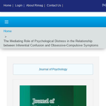
[fa]
Home
|
Login
|
About Rimag
|
Contact Us
|
Home
The Mediating Role of Psychological Distress in the Relationship
between Inferential Confusion and Obsessive-Compulsive Symptoms
Journal of Psychology