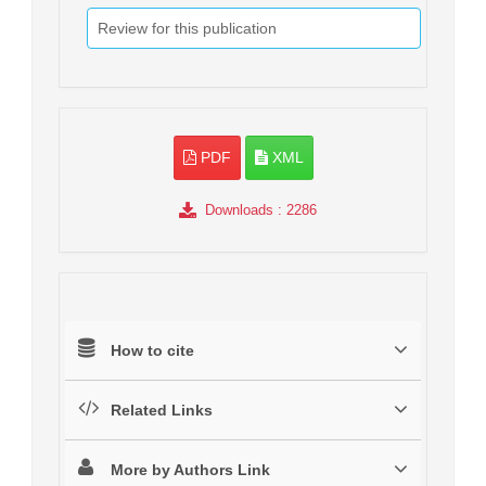
Review for this publication
PDF
XML
Downloads
: 2286
How to cite
Related Links
More by Authors Link