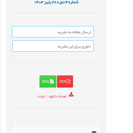
شماره
3
دوره
28
پاییز
1403
ارسال مقاله به نشریه
داوری برای این نشریه
XML
PDF
تعداد دانلود
: 1757