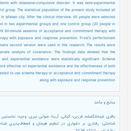
ients with obsessive-compulsive disorder. It was semi-experimental
ol group. The statistical population of the present study included all
in Isfahan city. After the clinical interview, 60 people were selected
ed in two experimental groups and one control group (20 people in
ght 60-minute sessions of acceptance and commitment therapy with
apy with exposure and response prevention. Frost's perfectionism
naire second version were used in this research. The results were
variate analysis of covariance. The findings data showed that the
 and experiential avoidance were statistically significant. Schema
re effective on experiential avoidance and the effectiveness of both
ggested to use schema therapy or acceptance and commitment therapy
along with exposure and response prevention.
منابع و مأخذ
:
شناختی- رفتاری بر دشواری در تنظیم هیجان و انعطاف‌‌پذیری شناخت
روانشناسی، 1(27)، 28-37.