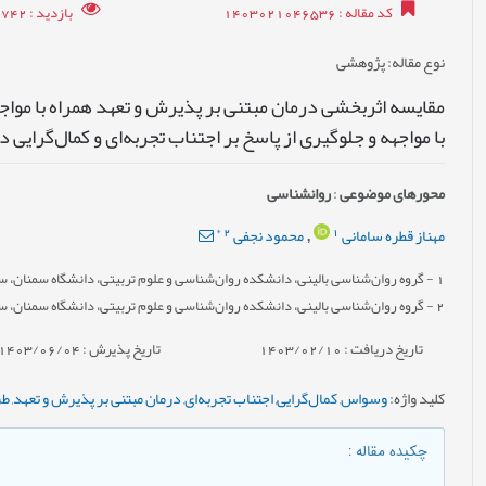
کد مقاله
: 1403021046536
بازدید
: 6742
نوع مقاله
: پژوهشی
مقایسه اثربخشی درمان مبتنی بر پذیرش و تعهد همراه با مواجهه
با مواجهه و جلوگیری از پاسخ بر اجتناب تجربه‌ای و کمال‌گرایی
محورهای موضوعی
:
روانشناسی
*
2
1
مهناز قطره سامانی
محمود نجفی
,
1
- گروه روان‌شناسی بالینی، دانشکده روان‌شناسی و علوم تربیتی، دانشگاه سمنان، سم
2
- گروه روان‌شناسی بالینی، دانشکده روان‌شناسی و علوم تربیتی، دانشگاه سمنان، سم
تاریخ دریافت : 1403/02/10
تاریخ پذیرش : 1403/06/04
کلید واژه
:
وسواس
,
کمال‌گرایی
,
اجتناب تجربه‌ای
,
درمان مبتنی بر پذیرش و تعهد
,
طر
چکیده مقاله
: