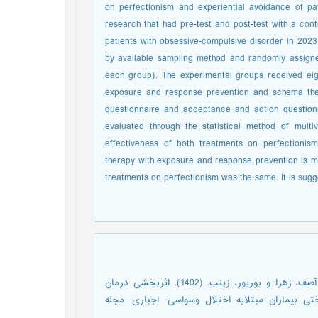
on perfectionism and experiential avoidance of pat
research that had pre-test and post-test with a contr
patients with obsessive-compulsive disorder in 2023 
by available sampling method and randomly assign
each group). The experimental groups received ei
exposure and response prevention and schema ther
questionnaire and acceptance and action question
evaluated through the statistical method of multi
effectiveness of both treatments on perfectionism
therapy with exposure and response prevention is mo
treatments on perfectionism was the same. It is su
باقری شیخانگفشه، فرزین؛ کیانی، آرینا؛ صوابی نیری، وحید؛ نخستین آصف، زهرا و بوربور، زینب. (1402). اثربخشی درمان
ی بیماران مبتلابه اختلال وسواسی- اجباری. مجله