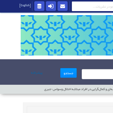
[English]
پیشرفته
جستجو
ه‌ای و کمال‌گرایی در افراد مبتلابه اختلال وسواس-جبری