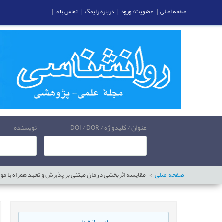
صفحه اصلی
|
عضویت/ ورود
|
درباره رایمگ
|
تماس با ما
|
عنوان / کلیدواژه / DOI / DOR
نویسنده
صفحه اصلی
مقایسه اثربخشی درمان مبتنی بر پذیرش و تعهد همراه با مواجه