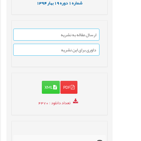
شماره
1
دوره
19
بهار
1394
ارسال مقاله به نشریه
داوری برای این نشریه
XML
PDF
تعداد دانلود
: 4470