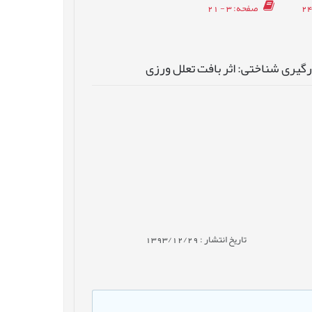
صفحه
: 3 - 21
گیری شناختی: اثر بافت تعلل ورزی
تاریخ انتشار : 1393/12/29