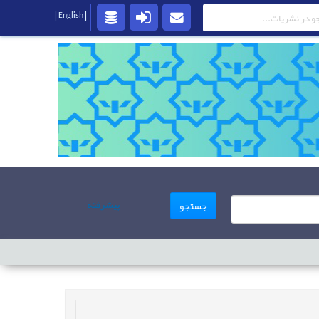
[English]
پیشرفته
جستجو