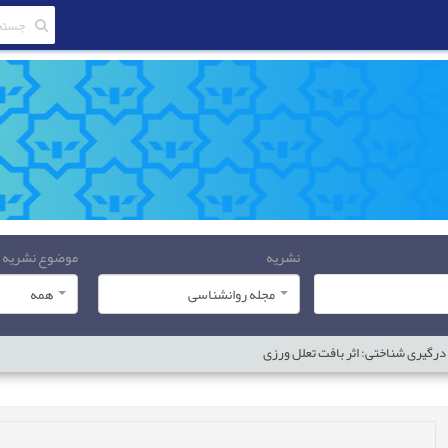
نشریه
موضوع نشریه
مجله روانشناسی
همه
درگیری شناختی: اثر بافت تعلل ورزی