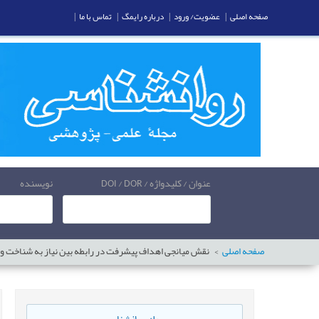
صفحه اصلی
|
عضویت/ ورود
|
درباره رایمگ
|
تماس با ما
|
عنوان / کلیدواژه / DOI / DOR
نویسنده
صفحه اصلی
نقش میانجی اهداف پیشرفت در رابطه بین نیاز به شناخت و 