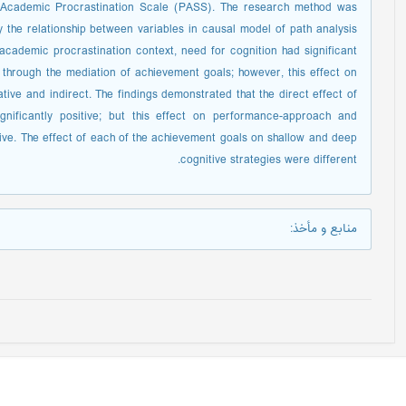
Academic Procrastination Scale (PASS). The research method was
y the relationship between variables in causal model of path analysis
academic procrastination context, need for cognition had significant
s through the mediation of achievement goals; however, this effect on
ative and indirect. The findings demonstrated that the direct effect of
nificantly positive; but this effect on performance-approach and
ive. The effect of each of the achievement goals on shallow and deep
cognitive strategies were different.
منابع و مأخذ
: