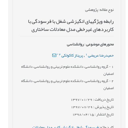
نوع مقاله
: پژوهشی
رابطه ویژگیهای انگیزشی شغل با فرسودگی با
کاربردهای غیرخطی مدل معادلات ساختاری
محورهای موضوعی
:
روانشناسی
*
2
1
حمیدرضا عریضی
پریناز کاکولکی
,
1
- گروه روانشناسی، دانشکده علوم تربیتی و روانشناسی، دانشگاه
اصفهان
2
- گروه روانشناسی، دانشکده علوم تربیتی و روانشناسی، دانشگاه
اصفهان
تاریخ دریافت : 1397/01/29
تاریخ پذیرش : 1397/07/29
تاریخ انتشار : 1398/04/15
کلید واژه
:
فرسودگی شغلی
,
انگیزش کاری
,
مدل معادلات