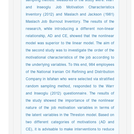
sampling method. Measures of the study were: Warr
and Inseoglu Job Motivation Characteristics
Inventory (2012) and Maslach and Jackson (1981)
Maslach Job Burnout Inventory. The results of the
research, while introducing a different non-linear
relationship, AD and CE, showed that the nonlinear
model was superior to the linear model. The aim of
the second study was to investigate the order of the
motivational characteristics of the job according to
the underlying variables. To this end, 984 employees
of the National Iranian Oil Refining and Distribution
Company in Isfahan who were selected via stratified
random sampling method, responded to the Warr
and Inseoglu (2012) questionnaire. The results of
the study showed the importance of the nonlinear
nature of the job motivation variables in terms of
the latent variables in the Threston model. Based on
two different categories of motivations (AD and
CE), it is advisable to make interventions to reduce