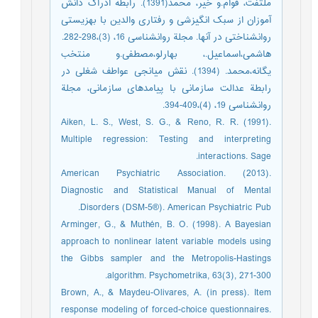
ملتفت، قوام.و خير، محمد(1391). رابطه ادراک دانش
آموزان از سبک انگیزشی و رفتاری والدین با بهزیستی
روانشناختی در آنها. مجلة روانشناسی 16، (3)،298-282.
هاشمی،اسماعیل.، بهارلو،مصطفی.و منتخب
یگانه،محمد. (1394). نقش میانجی عواطف شغلی در
رابطة عدالت سازمانی با پیامدهای سازمانی، مجلة
روانشناسی 19، (4)،409-394.
Aiken, L. S., West, S. G., & Reno, R. R. (1991).
Multiple regression: Testing and interpreting
interactions. Sage.
American Psychiatric Association. (2013).
Diagnostic and Statistical Manual of Mental
Disorders (DSM-5®). American Psychiatric Pub.
Arminger, G., & Muthén, B. O. (1998). A Bayesian
approach to nonlinear latent variable models using
the Gibbs sampler and the Metropolis-Hastings
algorithm. Psychometrika, 63(3), 271-300.
Brown, A., & Maydeu-Olivares, A. (in press). Item
response modeling of forced-choice questionnaires.