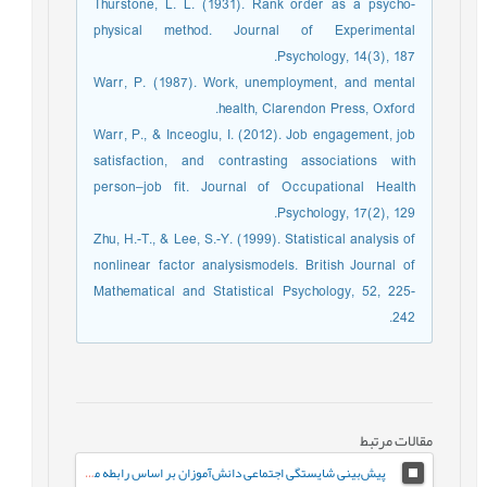
Thurstone, L. L. (1931). Rank order as a psycho-
physical method. Journal of Experimental
Psychology, 14(3), 187.
Warr, P. (1987). Work, unemployment, and mental
health, Clarendon Press, Oxford.
Warr, P., & Inceoglu, I. (2012). Job engagement, job
satisfaction, and contrasting associations with
person–job fit. Journal of Occupational Health
Psychology, 17(2), 129.
Zhu, H.-T., & Lee, S.-Y. (1999). Statistical analysis of
nonlinear factor analysismodels. British Journal of
Mathematical and Statistical Psychology, 52, 225-
242.
مقالات مرتبط
پیش‌بینی شایستگی اجتماعی دانش‌آموزان بر اساس رابطه معلم-دانش‌آموز و احساس تعلق به مدرسه: نقش واسطه‌ای تنظیم رفتاری هیجان