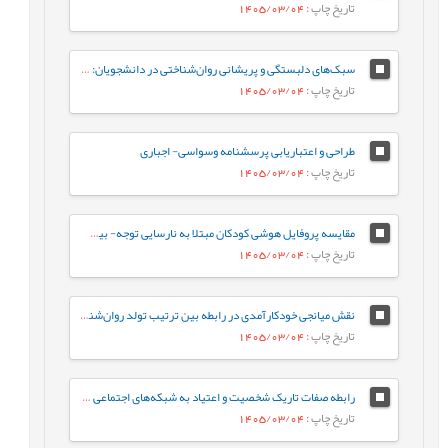
تاریخ چاپ
: 1405/03/04
سبک‌های دلبستگی و پریشانی روان‌شناختی در دانشجویان: نقش واسطه‌ای تنظیم هیجان بین فردی
تاریخ چاپ
: 1405/03/04
طراحی و اعتباریابی پرسشنامه وسواسی- اجباری
تاریخ چاپ
: 1405/03/04
مقایسه پروفایل هوشی کودکان مبتلا به نارسایی توجه- بیش‌فعالی با کودکان عادی براساس شاخص‌های جانبی و مکمل آزمون WISC-V
تاریخ چاپ
: 1405/03/04
نقش میانجی خودکارآمدی در رابطه‌ بین ترتیب تولد روان‌شناختی و جوخانواده با رفتارهای جامعه پسند در دانشجویان
تاریخ چاپ
: 1405/03/04
رابطه صفات تاریک شخصیت و اعتیاد به شبکه‌های اجتماعی مجازی با نقش میانجی سبک‌های مقابله‌ای
تاریخ چاپ
: 1405/03/04