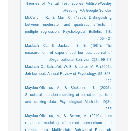
Theories of Mental Test Scores Addison-Wesley
Reading. MA Google Scholar.
McCallum, R., & Mar, C. (1995). Distinguishing
between moderator and quadratic effects in
multiple regression. Psychological Bulletin, 118,
405–421.
Maslach, C., & Jackson, S. E. (1981). The
measurement of experienced burnout. Journal of
Organizational Behavior, 2(2), 99-113.
Maslach, C., Schaufeli, W. B., & Leiter, M. P. (2001).
Job burnout. Annual Review of Psychology, 52, 397-
422.
Maydeu-Olivares, A., & Böckenholt, U. (2005).
Structural equation modeling of paired-comparison
and ranking data. Psychological Methods, 10(3),
285.
Maydeu-Olivares, A., & Brown, A. (2010). Item
response modeling of paired comparison and
ranking data. Multivariate Behavioral Research,