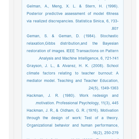
Gelman, A., Meng, X. L. & Stern, H. (1996).
Posterior predictive assessment of model ®tness
via realized discrepancies. Statistica Sinica, 6, 733-
807.
Geman, S. & Geman, D. (1984). Stochastic
relaxation,Gibbs distribution,and the Bayesian
restoration of images. IEEE Transactions on Pattern
Analysis and Machine Intelligence, 6, 721-741.
Grayson, J. L., & Alvarez, H. K. (2008). School
climate factors relating to teacher burnout: A
mediator model. Teaching and Teacher Education,
24(5), 1349-1363.
Hackman, J. R. (1980). Work redesign and
motivation. Professional Psychology, 11(3), 445.‏
Hackman, J. R., & Oldham, G. R. (1976). Motivation
through the design of work: Test of a theory.
Organizational behavior and human performance,
16(2), 250-279.