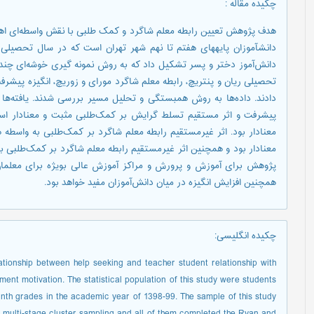
چکیده مقاله
:
هدف پژوهش تعیین رابطه معلم شاگرد و کمک طلبی با نقش واسطه‌ای اه
دانش‌آموز دختر و پسر تشکیل داد که به روش نمونه گیری خوشه‌ای چند 
تحصیلی ریان و پنتریچ، رابطه معلم شاگرد مورای و زوریچ، انگیزه پیش
دادند. داده‌ها به روش همبستگی و تحلیل مسیر بررسی شدند. یافته‌ها ن
پیشرفت و اثر مستقیم تسلط گرایش بر کمک‌طلبی مثبت و معنادار است
معنادار بود. اثر غیر‌مستقیم رابطه معلم شاگرد بر کمک‌طلبی به واس
معنادار بود و همچنین اثر غیرمستقیم رابطه معلم شاگرد بر کمک‌طلبی به
پژوهش برای آموزش و پرورش و مراکز آموزش عالی بویژه برای معلمان
همچنین افزایش انگیزه در میان دانش‌آموزان مفید خواهد بود.
چکیده انگلیسی
:
lationship between help seeking and teacher student relationship with
ent motivation. The statistical population of this study were students
inth grades in the academic year of 1398-99. The sample of this study
 multi-stage cluster sampling and all of them completed the Ryan and