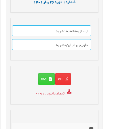
شماره
1
دوره
26
بهار
1401
ارسال مقاله به نشریه
داوری برای این نشریه
XML
PDF
تعداد دانلود
: 2991