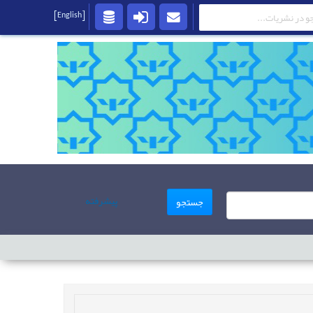
[English]
پیشرفته
جستجو