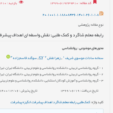
کد مقاله
: 13990619249410
بازدید
: 17210
20.1001.1.18808436.1401.26.1.1.8
نوع مقاله
: پژوهشی
رابطه معلم شاگرد و کمک طلبی: نقش واسطه ای اهداف پیشرف
محورهای موضوعی
:
روانشناسی
3
*
2
1
سمانه سادات موسوی شریف
زهرا نقش
سوگند قاسم زاده
,
,
1
- گروه روانشناسی تربیتی، دانشکده روانشناسی و علوم تربیتی، دانشگاه تهران، تهران
2
- گروه روانشناسی تربیتی، دانشکده روانشناسی و علوم تربیتی، دانشگاه تهران، تهران
3
- گروه روانشناسی و آموزش کودکان استثنایی، دانشکده روانشناسی و علوم تربیتی، د
تاریخ دریافت : 1399/06/19
تاریخ پذیرش : 1400/12/06
کلید واژه
:
کمک‌طلبی
,
رابطه معلم شاگرد
,
اهداف پیشرفت
,
انگیزه پیشرفت
,