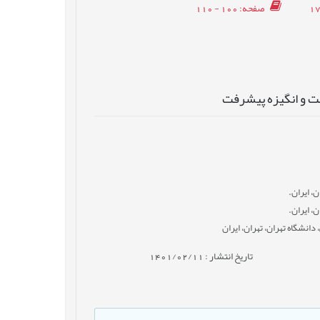
صفحه
: 100 - 110
ت و انگیزه پیشرفت
، ایران.
، ایران.
انشگاه تهران، تهران، ایران
تاریخ انتشار : 1401/02/11