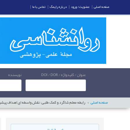
صفحه اصلی
|
عضویت/ ورود
|
درباره رایمگ
|
تماس با ما
|
عنوان / کلیدواژه / DOI / DOR
نویسنده
صفحه اصلی
رابطه معلم شاگرد و کمک طلبی: نقش واسطه ای اهداف پیشر