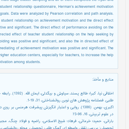
 student relationship questionnaire, Herman’s achievement motivation
oals. Data were analyzed by Pearson correlation and path analysis.
r student relationship on achievement motivation and the direct effect
ive and significant. The direct effect of performance avoiding on the
irected effect of teacher student relationship on the help seeking by
ing was positive and significant, and also the in directed effect of
mediating of achievement motivation was positive and significant. The
 higher education centers, especially for teachers, to increase the help
otivation among students.
منابع و مأخذ
:
اخلاقی نیا، کبرا؛
طلبی. فصلنامه پژوهش های نوین روانشناختی، 31، 19-1.
اکبری، بهمن. (1386). روایی و اعتبار انگیزش پیشرفت هرمنس
در علوم تربیتی، 16، 96-73
تحصیلی: بررسی نقش واسطه ای کمک طلبی تحصیلی. مجله روانشناسی، 4، 406-388.