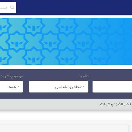
نشریه
موضوع نشریه
مجله روانشناسی
همه
فت و انگیزه پیشرفت