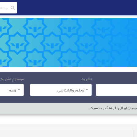
نشریه
موضوع نشریه
مجله روانشناسی
همه
جویان ایرانی: فرهنگ و جنسیت