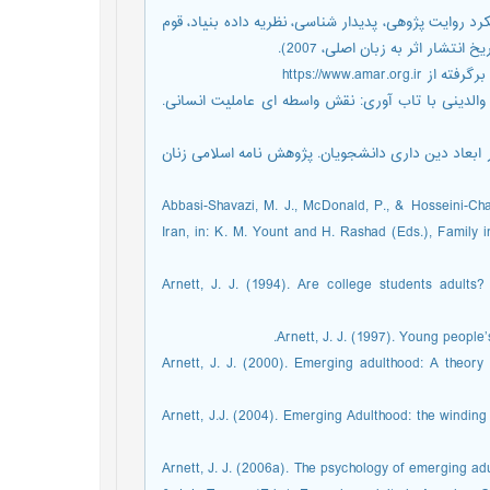
ج رویکرد روایت پژوهی، پدیدار شناسی، نظریه داده بنیاد، قوم
تشار اثر به زبان اصلی، 2007).
1). رابطة ادراک ازسبک های والدینی با تاب آوری: نقش واسطه ای عاملیت انسانی.
فاوت های جنسیتی در ابعاد دین داری دانشجویان. پژوهش نامه اسلامی زنان
Abbasi-Shavazi, M. J., McDonald, P., & Hosseini-Cha
Iran, in: K. M. Yount and H. Rashad (Eds.), Family i
Arnett, J. J. (1994). Are college students adults?
Arnett, J. J. (1997). Young people’
Arnett, J. J. (2000). Emerging adulthood: A theory
Arnett, J.J. (2004). Emerging Adulthood: the windin
Arnett, J. J. (2006a). The psychology of emerging ad