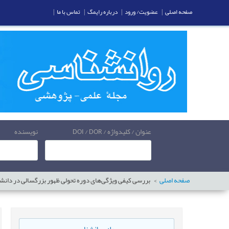
صفحه اصلی
|
عضویت/ ورود
|
درباره رایمگ
|
تماس با ما
|
عنوان / کلیدواژه / DOI / DOR
نویسنده
صفحه اصلی
بررسی کیفی ویژگی‌های دوره تحولی ظهور بزرگسالی در دانش