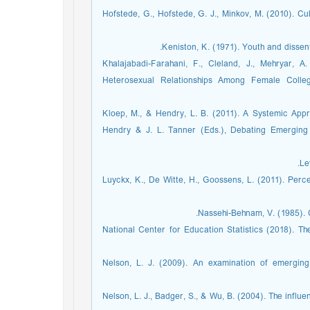
Hofstede, G., Hofstede, G. J., Minkov, M. (2010). C
Keniston, K. (1971). Youth and dissen
Khalajabadi-Farahani, F., Cleland, J., Mehryar, 
Heterosexual Relationships Among Female Colleg
Kloep, M., & Hendry, L. B. (2011). A Systemic Appro
Hendry & J. L. Tanner (Eds.), Debating Emerging
Le
Luyckx, K., De Witte, H., Goossens, L. (2011). Percei
Nassehi-Behnam, V. (1985). 
National Center for Education Statistics (2018). T
Nelson, L. J. (2009). An examination of emerging
Nelson, L. J., Badger, S., & Wu, B. (2004). The influ