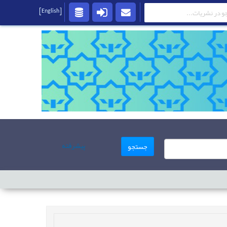
[English]
پیشرفته
جستجو