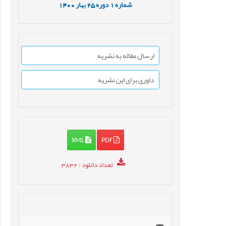
شماره
1
دوره
25
بهار
1400
ارسال مقاله به نشریه
داوری برای این نشریه
XML
PDF
تعداد دانلود
: 3832