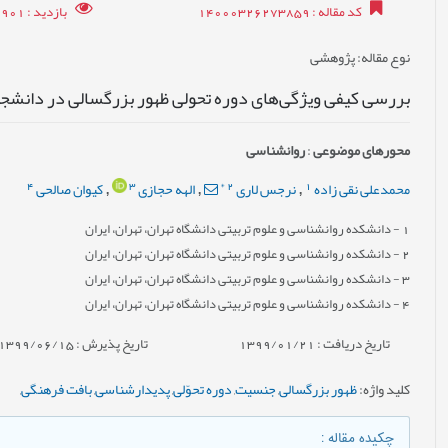
کد مقاله
: 14000326273859
بازدید
: 16901
نوع مقاله
: پژوهشی
بررسی کیفی ویژگی‌های دوره تحولی ظهور بزرگسالی در دانشج
محورهای موضوعی
:
روانشناسی
4
3
*
2
1
محمدعلی نقی زاده
نرجس لاری
الهه حجازی
کیوان صالحی
,
,
,
1
- دانشکده روانشناسی و علوم تربیتی دانشگاه تهران، تهران، ایران
2
- دانشکده روانشناسی و علوم تربیتی دانشگاه تهران، تهران، ایران
3
- دانشکده روانشناسی و علوم تربیتی دانشگاه تهران، تهران، ایران
4
- دانشکده روانشناسی و علوم تربیتی دانشگاه تهران، تهران، ایران
تاریخ دریافت : 1399/01/21
تاریخ پذیرش : 1399/06/15
کلید واژه
:
ظهور بزرگسالی
,
جنسيت
,
دوره تحوّلی
,
پديدارشناسی
,
بافت فرهنگی
,
چکیده مقاله
: