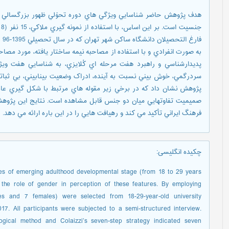
به صورت انفرادي و با استفاده از مصاحبه نيمه ساختار يافته، مورد مصاحب
پديدارشناسي و راهبرد هفت مرحله اي کُلايزي، به شناسايي هفت 
سردرگمي، خوش بيني نسبت به آينده، ادراک وضعيت بينابيني، بي ثبات
پژوهش نشان داد که در برخي زير مقوله هاي مرتبط با شکل گيري عا
صميميت تفاوتهايي ميان دو جنس قابل مشاهده است. نتايج اين پژوهش
فرهنگ ايراني تأکيد مي کند و رهيافت هايي را در اين باره ارائه مي دهد.
چکیده انگلیسی
:
ures of emerging adulthood developmental stage (from 18 to 29 years
e the role of gender in perception of these features. By employing
es and 7 females) were selected from 18-29-year-old university
17. All participants were subjected to a semi-structured interview.
gical method and Colaizzi’s seven-step strategy indicated seven