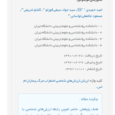
3
2
*
1
امید حمیدی
سید جواد سیفی قوزلو
گشاو شریفی
,
,
,
4
مسعود غلامعلی لواسانی
1
- دانشکده روانشناسی و علوم تربیتی، دانشگاه تهران
2
- دانشکده روانشناسی و علوم تربیتی دانشگاه تهران
3
- دانشکده روانشناسی و علوم تربیتی دانشگاه تهران
4
- دانشکده روانشناسی و علوم تربیتی دانشگاه تهران
تاریخ دریافت : 1391/02/28
تاریخ پذیرش : 1392/02/29
تاریخ انتشار : 1392/10/01
کلید واژه
:
ارزش
,
ارزش‌های شخصی
,
اضطراب مرگ
,
بیماران ام
اس.
,
چکیده مقاله
:
هدف پژوهش حاضر تعیین رابطه ارزش‌های شخصی با