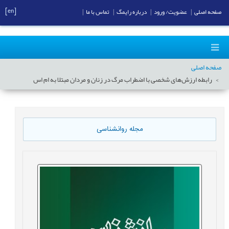
[en]
صفحه اصلی
|
عضویت/ ورود
|
درباره رایمگ
|
تماس با ما
|
صفحه اصلی
رابطه ارزش‌های شخصی با اضطراب مرگ در زنان و مردان مبتلا به ام اس
مجله روانشناسی