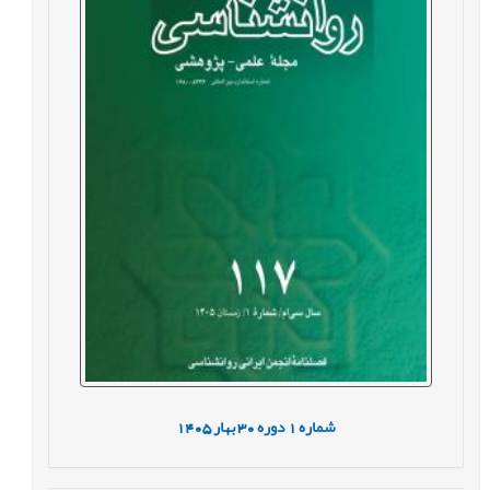
شماره
1
دوره
30
بهار
1405