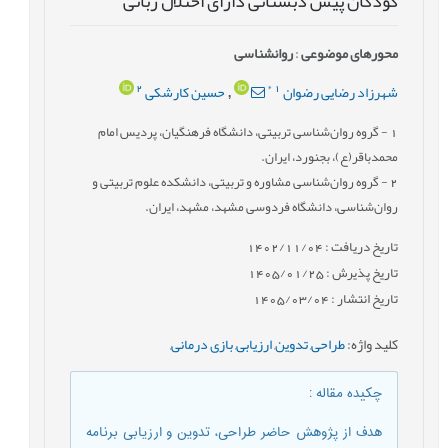
کودکان پیش دبستانی دارای اختلال زبانی
محورهای موضوعی
:
روانشناسی
2
*
1
شهرزاد رضایی رضوان
حسین کارشکی
,
1
- گروه روان‌شناسی تربیتی، دانشگاه فرهنگیان، پردیس امام
محمدباقر(ع)، بجنورد، ایران.
2
- گروه روان‌شناسی مشاوره و تربیتی، دانشکده علوم تربیتی و
روان‌شناسی، دانشگاه فردوسی مشهد، مشهد، ایران.
تاریخ دریافت : 1402/11/04
تاریخ پذیرش : 1405/01/25
تاریخ انتشار : 1405/03/04
کلید واژه
:
طراحی
,
تدوین
,
ارزیابی
,
بازی درمانی
,
چکیده مقاله
:
هدف از پژوهش حاضر طراحی، تدوین و ارزیابی برنامه