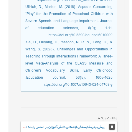
Ullrich, D., Marten, M. (2016). Aspects Concerning
“Play” for the Promotion of Preschool Children with
Severe Speech- and Language Impairment. Journal
of education sciences, 6(9); 1-11.
https://doi.org/10.3390/educsci6010009
Xie, H., Ouyang, H., Yaacob, N. R. N., Feng, D., &
Wang, S. (2025). Challenges and Opportunities in
Teaching Through Interactions Framework: A Three-
level Meta-Analysis of the CLASS Measure and
Children's Vocabulary Skills. Early Childhood
Education Journal, 53(5), 1605-1625.‏
https://doi.org/10.1007/s10643-024-01703-y
مقالات مرتبط
پیش‌بینی شایستگی اجتماعی دانش‌آموزان بر اساس رابطه معلم-دانش‌آموز و احساس تعلق به مدرسه: نقش واسطه‌ای تنظیم رفتاری هیجان