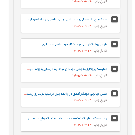
تاریخ چاپ
: 1405/03/04
سبک‌های دلبستگی و پریشانی روان‌شناختی در دانشجویان: نقش واسطه‌ای تنظیم هیجان بین فردی
تاریخ چاپ
: 1405/03/04
طراحی و اعتباریابی پرسشنامه وسواسی- اجباری
تاریخ چاپ
: 1405/03/04
مقایسه پروفایل هوشی کودکان مبتلا به نارسایی توجه- بیش‌فعالی با کودکان عادی براساس شاخص‌های جانبی و مکمل آزمون WISC-V
تاریخ چاپ
: 1405/03/04
نقش میانجی خودکارآمدی در رابطه‌ بین ترتیب تولد روان‌شناختی و جوخانواده با رفتارهای جامعه پسند در دانشجویان
تاریخ چاپ
: 1405/03/04
رابطه صفات تاریک شخصیت و اعتیاد به شبکه‌های اجتماعی مجازی با نقش میانجی سبک‌های مقابله‌ای
تاریخ چاپ
: 1405/03/04