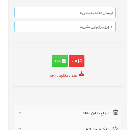
ارسال مقاله به نشریه
داوری برای این نشریه
XML
PDF
تعداد دانلود
: 539
ارجاع به این مقاله
لینک های مرتبط