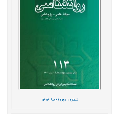
شماره
1
دوره
29
بهار
1404