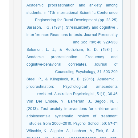
Academic procrastination and anxiety among
students. In 17th International Scientific Conference
Engineering for Rural Development (pp. 23-25)
. Sarason, I. G. (1984). Stress,anxiety and cognitive
interference: Reactions to tests. Journal Personality
and Soc Psy; 46: 929-938
. Solomon, L. J., & Rothbhum, E. D. (1984).
Academic procrastination: Frequency and
cognitive-behavioral correlates. Journal of
Counseling Psychology, 31, 503-209
. Steel, P., & Klingsieck, K. B. (2016). Academic
procrastination: Psychological antecedents
revisited. Australian Psychologist, 51(1), 36-46
. Von Der Embse, N., Barterian, J., Segool, N.
(2013). Test anxiety interventions for children and
adolescents:a systematic review of treatment
studies from 2000–2010. Psychol School; 50: 57-71
. Wäschle, K., Allgaier, A., Lachner, A., Fink, S., &