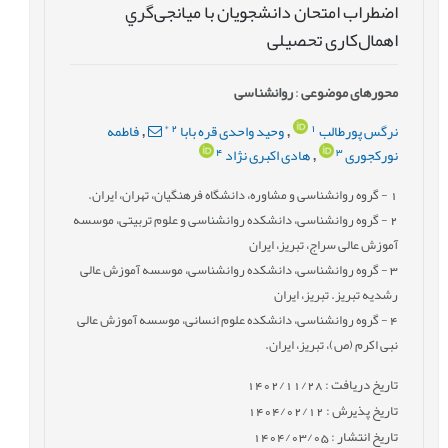
اضطراب امتحان دانشجويان با ميانجی‌گري
اهمال‌كاری تحصيلی
محورهای موضوعی
:
روانشناسی
*
2
1
نرگس پورطالب
وحید واحدی قره بابا
فاطمه
,
,
4
3
نورکجوری
هادی اکبری نژاد
,
1
- گروه روانشناسی و مشاوره، دانشگاه فرهنگیان، تهران، ایران.
2
- گروه روانشناسی، دانشکده روانشناسی و علوم تربیتی، موسسه
آموزش عالی سراج، تبریز، ایران
3
- گروه روانشناسی، دانشکده روانشناسی، موسسه آموزش عالی
رشدیه تبریز. تبریز، ایران
4
- گروه روانشناسی، دانشکده علوم انسانی، موسسه آموزش عالی
نبی اکرم (ص)، تبریز، ایران.
تاریخ دریافت : 1402/11/28
تاریخ پذیرش : 1404/02/12
تاریخ انتشار : 1404/03/05