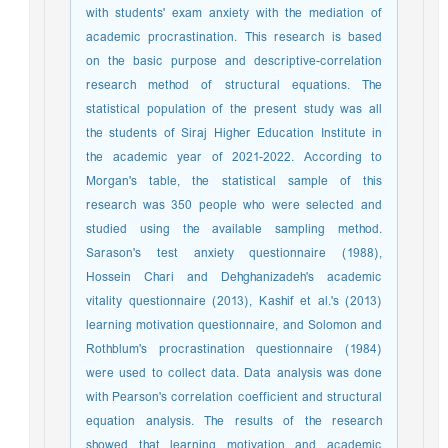
with students' exam anxiety with the mediation of
academic procrastination. This research is based
on the basic purpose and descriptive-correlation
research method of structural equations. The
statistical population of the present study was all
the students of Siraj Higher Education Institute in
the academic year of 2021-2022. According to
Morgan's table, the statistical sample of this
research was 350 people who were selected and
studied using the available sampling method.
Sarason's test anxiety questionnaire (1988),
Hossein Chari and Dehghanizadeh's academic
vitality questionnaire (2013), Kashif et al.'s (2013)
learning motivation questionnaire, and Solomon and
Rothblum's procrastination questionnaire (1984)
were used to collect data. Data analysis was done
with Pearson's correlation coefficient and structural
equation analysis. The results of the research
showed that learning motivation and academic