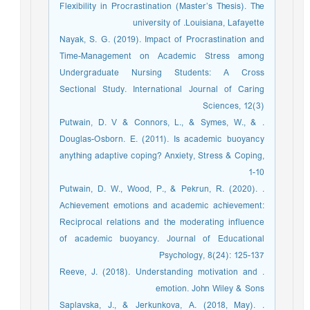
Flexibility in Procrastination (Master’s Thesis). The
university of .Louisiana, Lafayette
Nayak, S. G. (2019). Impact of Procrastination and
Time-Management on Academic Stress among
Undergraduate Nursing Students: A Cross
Sectional Study. International Journal of Caring
Sciences, 12(3)
. Putwain, D. V & Connors, L., & Symes, W., &
Douglas-Osborn. E. (2011). Is academic buoyancy
anything adaptive coping? Anxiety, Stress & Coping,
1-10
. Putwain, D. W., Wood, P., & Pekrun, R. (2020).
Achievement emotions and academic achievement:
Reciprocal relations and the moderating influence
of academic buoyancy. Journal of Educational
Psychology, 8(24): 125-137
. Reeve, J. (2018). Understanding motivation and
emotion. John Wiley & Sons
. Saplavska, J., & Jerkunkova, A. (2018, May).