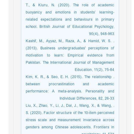
T., & Kiuru, N. (2020). The role of academic
buoyancy and emotions in students’ learning‐
related expectations and behaviours in primary
school. British Journal of Educational Psychology,
90(4), 948-963
. Kashif, M., Ayyaz, M., Raza, A., & Hamid, W. S.
(2013). Business undergraduates' perceptions of
motivation to learn: Empirical evidence from
Pakistan. The International Journal of Management
Education, 11(2), 75-84
. Kim, K. R., & Seo, E. H. (2015). The relationship
between procrastination and academic
performance: A meta-analysis. Personality and
Individual Differences, 82, 26-33
. Liu, X., Zhao, Y., Li, J., Dai, J., Wang, X., & Wang,
S. (2020). Factor structure of the 10-item perceived
stress scale and measurement invariance across
genders among Chinese adolescents. Frontiers in