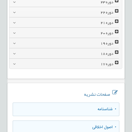
دوره
23
دوره
22
دوره
21
دوره
20
دوره
19
دوره
18
دوره
17
صفحات نشریه
• شناسنامه
• اصول اخلاقی