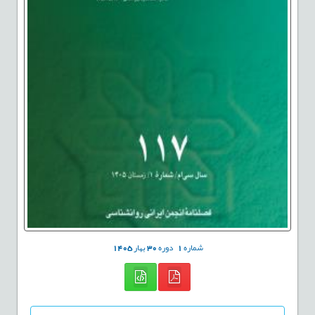
شماره
1
دوره
30
بهار
1405