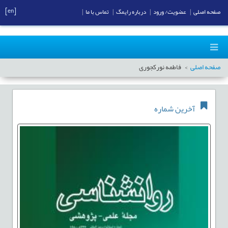
[en]
صفحه اصلی
|
عضویت/ ورود
|
درباره رایمگ
|
تماس با ما
|
صفحه اصلی
فاطمه نورکجوری
آخرین شماره