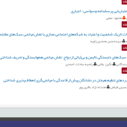
اله
عتباریابی پرسشنامه وسواسی- اجباری
محمود نجفی
اله
ت تاریک شخصیت و اعتیاد به شبکه‌های اجتماعی مجازی با نقش میانجی سبک‌های مقابله‌
سیده منیر محمدی زاویه
اله
سبک‌‌‌های دلبستگی ناایمن و بی‌‌‌ثباتی ازدواج: نقش میانجی‌‌‌ هم‌‌‌وابستگی و تحریف شناختی
بندگانی
نگین بقایی
راضیه سادات احمدی
اله
دهای تنظیم هیجان در نشانگان پیش از قاعدگی با میانجی‌گری انعطاف‌پذیری شناختی
حسینی فیاض
محدثه نژاد باقری پور