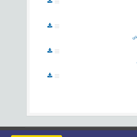
ای
حقوق این وب‌سایت متعلق به سامانه مدیریت نشریات رایمگ است.