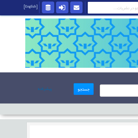
[English]
پیشرفته
جستجو