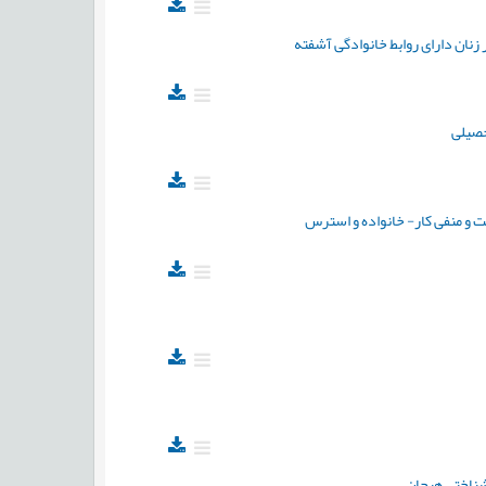
زنان دارای روابط خانوادگی آشفته
حصیلی
 و منفی کار- خانواده و استرس
 شناختی هیجان