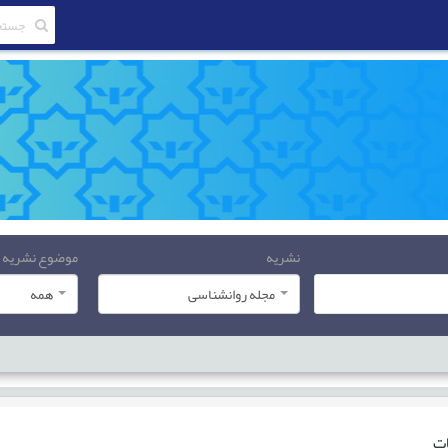
نشریه
موضوع نشریه
مجله روانشناسی
همه
ات