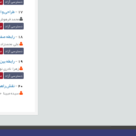
دسترسی آزاد
مق
17
-
طراحی و ا
محمد فرهوش
دسترسی آزاد
مق
18
-
رابطه صفا
علی محمدزاده
دسترسی آزاد
مق
19
-
رابطه بین 
زهرا نادری نو
دسترسی آزاد
مق
20
-
نقش راهبر
سیده مبینا 
صفحه اصلی
نقشه سایت
تماس با ما