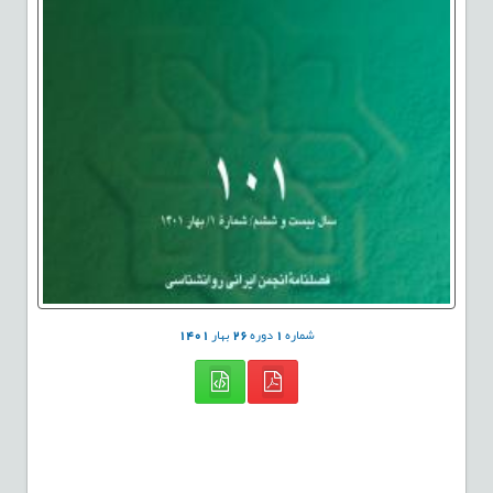
شماره
1
دوره
26
بهار
1401