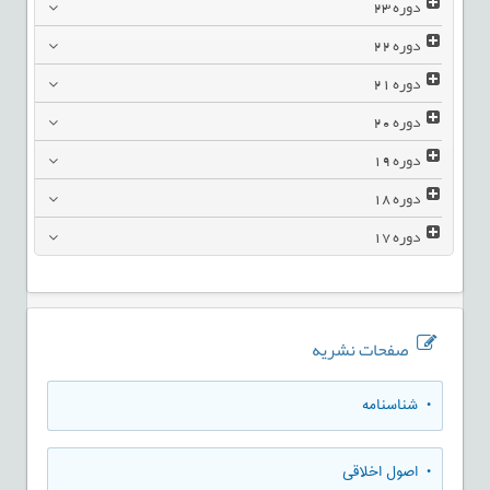
دوره
23
دوره
22
دوره
21
دوره
20
دوره
19
دوره
18
دوره
17
صفحات نشریه
• شناسنامه
• اصول اخلاقی