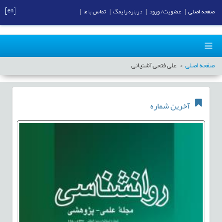
[en]
صفحه اصلی
|
عضویت/ ورود
|
درباره رایمگ
|
تماس با ما
|
صفحه اصلی
علی فتحی آشتیانی
آخرین شماره