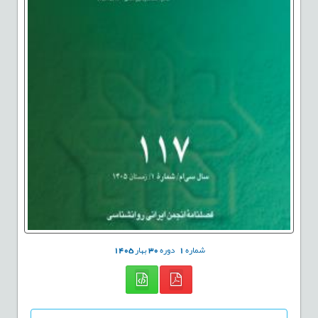
شماره
1
دوره
30
بهار
1405