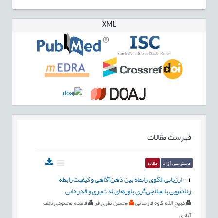
XML
فهرست مقالات
دسترسی آزاد
مقاله
1
-
ارزیابی الگوی رابطه بین ذهن‌آگاهی و کیفیت رابطه
زناشویی با میانجی‌گری باورهای لذت‌بری و قدردانی
ذبیح الله کاوه فارسانی
محسن نظری فر
فاطمه محمودی نجف
آبادی