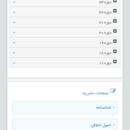
دوره
23
دوره
22
دوره
21
دوره
20
دوره
19
دوره
18
دوره
17
صفحات نشریه
• شناسنامه
• اصول اخلاقی