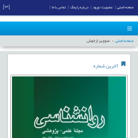
[en]
صفحه اصلی
|
عضویت/ ورود
|
درباره رایمگ
|
تماس با ما
|
صفحه اصلی
منوچهر ازخوش
آخرین شماره