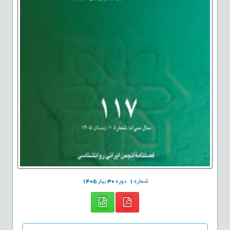
شماره
1
دوره
30
بهار
1405