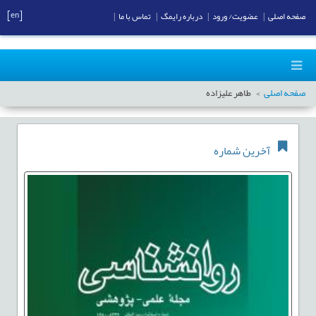
[en]
صفحه اصلی
|
عضویت/ ورود
|
درباره رایمگ
|
تماس با ما
|
صفحه اصلی
طاهر علیزاده
آخرین شماره