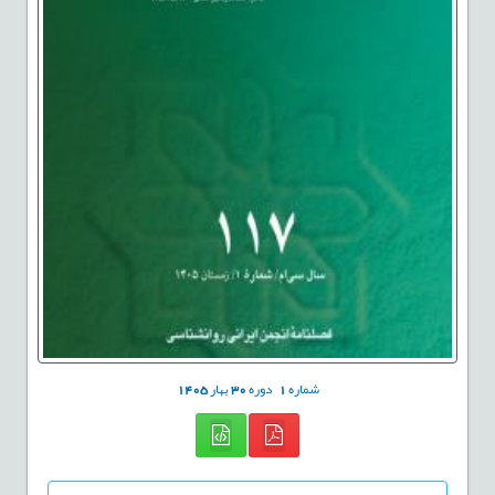
شماره
1
دوره
30
بهار
1405