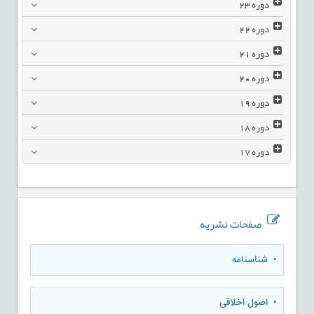
دوره
23
دوره
22
دوره
21
دوره
20
دوره
19
دوره
18
دوره
17
صفحات نشریه
• شناسنامه
• اصول اخلاقی