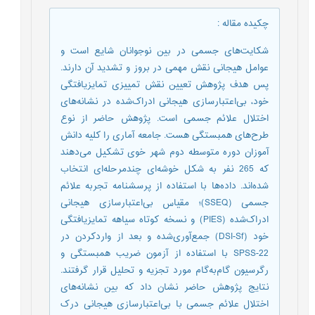
چکیده مقاله
:
شکایت‌های جسمی در بین نوجوانان شایع است و
عوامل هیجانی نقش مهمی در بروز و تشدید آن دارند.
پس هدف پژوهش تعیین نقش تمییزی تمایزیافتگی
خود، بی‌اعتبارسازی هیجانی ادراک‌شده در نشانه‌های
اختلال علائم جسمی است. پژوهش حاضر از نوع
طرح‌های همبستگی هست. جامعه آماری را کلیه دانش
آموزان دوره متوسطه دوم شهر خوی تشکیل می‌دهند
که 265 نفر به شکل خوشه‌ای چندمرحله‌ای انتخاب
‌شده‌اند. داده‌ها با استفاده از پرسشنامه‌ تجربه علائم
جسمی (SSEQ)؛ مقیاس بی‌اعتبارسازی هیجانی
ادراک‌شده (PIES) و نسخه کوتاه سیاهه تمایزیافتگی
خود (DSI-Sf) جمع‌آوری‌شده و بعد از واردکردن در
SPSS-22 با استفاده از آزمون ضریب همبستگی و
رگرسیون گام‌به‌گام مورد تجزیه ‌و تحلیل قرار گرفتند.
نتایج پژوهش حاضر نشان داد که بین نشانه‌های
اختلال علائم جسمی با بی‌اعتبارسازی هیجانی درک