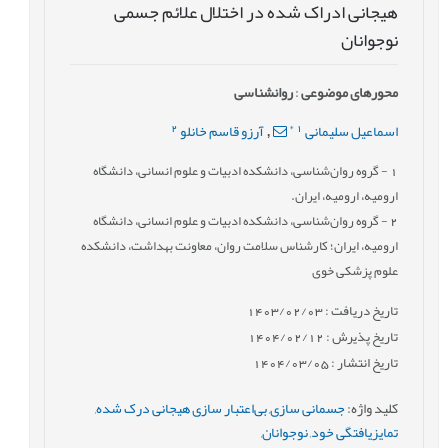
هیجانی ادراک شده در اختلال علائم جسمی
نوجوانان
محورهای موضوعی
:
روانشناسی
2
*
1
اسماعیل سلیمانی
آرزو قاسم خانلو
,
1
- گروه روان‌شناسی، دانشکده ادبیات و علوم انسانی، دانشگاه
ارومیه، ارومیه، ایران.
2
- گروه روان‌شناسی، دانشکده ادبیات و علوم انسانی، دانشگاه
ارومیه، ایران؛ کارشناس سلامت روان، معاونت بهداشت، دانشکده
علوم پزشکی خوی
تاریخ دریافت : 1403/02/03
تاریخ پذیرش : 1404/02/12
تاریخ انتشار : 1404/03/05
کلید واژه
:
جسمانی سازی
,
بی‌اعتبار سازی هیجانی درک شده
,
تمایزیافتگی خود
,
نوجوانان
,