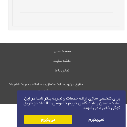
صفحه اصلی
نقشه سایت
تماس با ما
حقوق این وب‌سایت متعلق به سامانه مدیریت نشریات
رایمگ است.
برای شخصی سازی ارائه خدمات و تجربه بهتر شما در این
حق نشر
1405-1396
©
سایت، ضمن رعایت کامل حریم خصوصی، اطلاعات از طریق
کوکی ذخیره می شوند
نمی پذیرم
می پذیرم