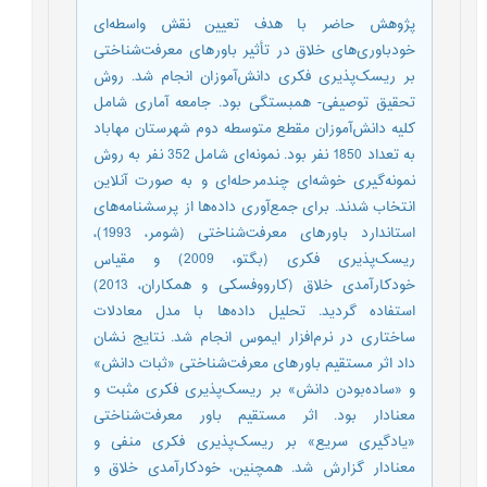
پژوهش حاضر با هدف تعیین نقش واسطه‌‌ای
خودباوری‌های خلاق در تأثیر باورهای معرفت‌‌شناختی
بر ریسک‌پذیری فکری دانش‌آموزان انجام شد. روش
تحقیق توصیفی- همبستگی بود. جامعه آماری شامل
کلیه دانش‌آموزان مقطع متوسطه دوم شهرستان مهاباد
به تعداد 1850 نفر بود. نمونه‌ای شامل 352 نفر به روش
نمونه‌گیری خوشه‌ای چندمرحله‌ای و به صورت آنلاین
انتخاب شدند. برای جمع‌آوری داده‌ها از پرسشنامه‌های
استاندارد باورهای معرفت‌شناختی (شومر، 1993)،
ریسک‌پذیری فکری (بگتو، 2009) و مقیاس
خودکارآمدی خلاق (کارووفسکی و همکاران، 2013)
استفاده گردید. تحلیل داده‌ها با مدل معادلات
ساختاری در نرم‌افزار ایموس انجام شد. نتایج نشان
داد اثر مستقیم باورهای معرفت‌شناختی «ثبات دانش»
و «ساده‌بودن دانش» بر ریسک‌پذیری فکری مثبت و
معنادار بود. اثر مستقیم باور معرفت‌شناختی
«یادگیری سریع» بر ریسک‌پذیری فکری منفی و
معنادار گزارش شد. همچنین، خودکارآمدی خلاق و