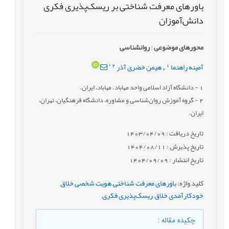
باورهای معرفت شناختی بر ریسک‌پذیری فکری
دانش‌آموزان
محورهای موضوعی
:
روانشناسی
*
2
1
آمینه راهنما
هیمن خضری آذر
,
1
- دانشگاه آزاد اسلامی واحد مهاباد. مهاباد، ایران.
2
- گروه آموزش ‌روان‌شناسی و مشاوره، دانشگاه فرهنگیان، تهران،
ایران.
تاریخ دریافت : 1403/04/09
تاریخ پذیرش : 1404/08/11
تاریخ انتشار : 1404/09/09
کلید واژه
:
باورهای معرفت شناختی
,
هویت شخصی خلاق
,
خودکارآمدی خلاق
,
ریسک‌پذیری فکری
,
چکیده مقاله
: