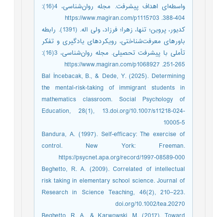
واسطه‌‌ای اهداف پیشرفت. مجله ‌روان‌شناسی، 4(16):
404-388. https://www.magiran.com/p1115703
کدیور، پروین؛ تنها، زهرا؛ فرزاد، ولی اله. (1391). رابطه
باورهای معرفت‌‌شناختی، رویکردهای یادگیری و تفکر
تأملی با پیشرفت تحصیلی. مجله ‌روان‌شناسی، 3(16):
265-251. https://www.magiran.com/p1068927
Bal İncebacak, B., & Dede, Y. (2025). Determining
the mental-risk-taking of immigrant students in
mathematics classroom. Social Psychology of
Education, 28(1), 13.doi.org/10.1007/s11218-024-
10005-5
Bandura, A. (1997). Self-efficacy: The exercise of
control. New York: Freeman.
https://psycnet.apa.org/record/1997-08589-000
Beghetto, R. A. (2009). Correlated of intellectual
risk taking in elementary school science. Journal of
Research in Science Teaching, 46(2), 210–223.
doi.org/10.1002/tea.20270
Beghetto, R. A., & Karwowski, M. (2017). Toward