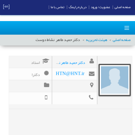
[en]
صفحه اصلی
|
عضویت/ ورود
|
درباره رایمگ
|
تماس با ما
|
صفحه اصلی
هیئت تحریریه
دکتر حمید طاهر
نشاط دوست
دکتر حمید طاهر نشاط دوست
استاد
دکترا
HTN@HNT.ir