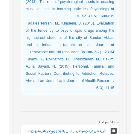
(2013). The role of psychological needs in ceasing
music and music learning activities. Psychology of
Music، 41(5) ، 600-619.
Fadaiea tehrani، M.، Khademi، B. (2015). Evaluation
of the tendency to psychotropic drugs among the
high school students of the city of Bandar Abbas
and the influencing factors on them. Journal of
renewable natural resources Bhutan، 3(7) ، 23-34.
Fayazi، S.، Rokhafroz، D.، Gheibizadeh، M.، Hakim،
A.، & Sayadi، N. (2015). Personal، Familial، and
Social Factors Contributing to Addiction Relapse،
Ahvaz، Iran. Jentashapir Journal of Health Research،
6(3). 11-15.
مقالات مرتبط
اثربخشی درمان مبتنی بر مدل باکوم و زوج‌درمانی هیجان‌مدار بر بخشودگی، شرم درونی‌شده و حل مسئله در قربانیان خیانت زناشویی