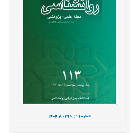
شماره
1
دوره
29
بهار
1404