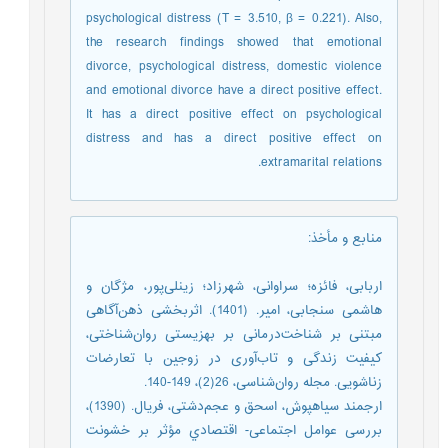
psychological distress (T = 3.510, β = 0.221). Also,
the research findings showed that emotional
divorce, psychological distress, domestic violence
and emotional divorce have a direct positive effect.
It has a direct positive effect on psychological
distress and has a direct positive effect on
extramarital relations.
منابع و مأخذ
:
اربابی، فائزه؛ سراوانی، شهرزاد؛ زینلی‌پور، مژگان و
هاشمی سنجابی، امیر. (1401). اثربخشی ذهن‌‌آگاهی
مبتنی بر شناخت‌‌درمانی بر بهزیستی روان‌شناختی،
کیفیت زندگی و تاب‌‌آوری در زوجین با تعارضات
زناشویی. مجله روان‌شناسی، 26(2)، 149-140.
ارجمند سیاهپوش، اسحق و عجم‌دشتی، فریال. (1390)،
بررسی عوامل اجتماعی- اقتصادي مؤثر بر خشونت