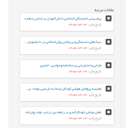
مقالات مرتبط
پیش‌بینی شایستگی اجتماعی دانش‌آموزان بر اساس رابطه معلم-دانش‌آموز و احساس تعلق به مدرسه: نقش واسطه‌ای تنظیم رفتاری هیجان
تاریخ چاپ
: 1405/03/04
سبک‌های دلبستگی و پریشانی روان‌شناختی در دانشجویان: نقش واسطه‌ای تنظیم هیجان بین فردی
تاریخ چاپ
: 1405/03/04
طراحی و اعتباریابی پرسشنامه وسواسی- اجباری
تاریخ چاپ
: 1405/03/04
مقایسه پروفایل هوشی کودکان مبتلا به نارسایی توجه- بیش‌فعالی با کودکان عادی براساس شاخص‌های جانبی و مکمل آزمون WISC-V
تاریخ چاپ
: 1405/03/04
نقش میانجی خودکارآمدی در رابطه‌ بین ترتیب تولد روان‌شناختی و جوخانواده با رفتارهای جامعه پسند در دانشجویان
تاریخ چاپ
: 1405/03/04