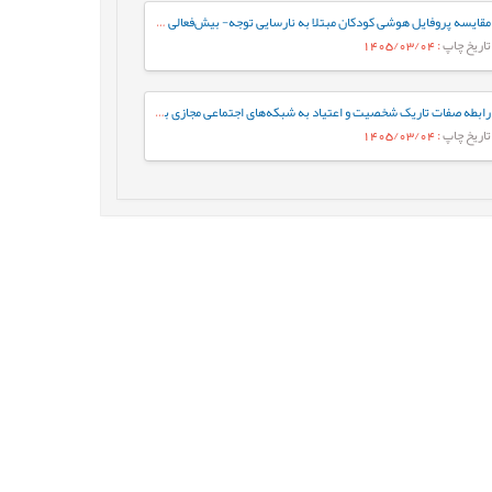
مقایسه پروفایل هوشی کودکان مبتلا به نارسایی توجه- بیش‌فعالی با کودکان عادی براساس شاخص‌های جانبی و مکمل آزمون WISC-V
تاریخ چاپ
: 1405/03/04
رابطه صفات تاریک شخصیت و اعتیاد به شبکه‌های اجتماعی مجازی با نقش میانجی سبک‌های مقابله‌ای
تاریخ چاپ
: 1405/03/04