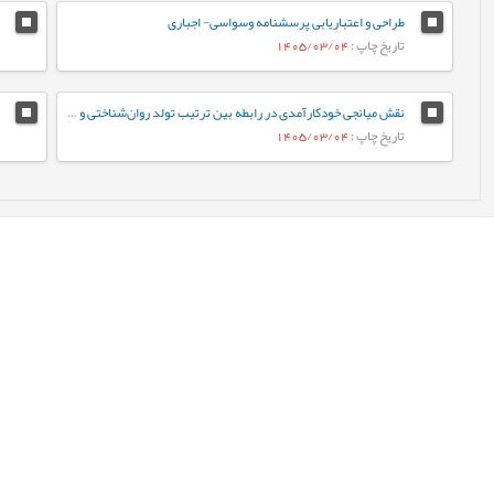
طراحی و اعتباریابی پرسشنامه وسواسی- اجباری
تاریخ چاپ
: 1405/03/04
نقش میانجی خودکارآمدی در رابطه‌ بین ترتیب تولد روان‌شناختی و جوخانواده با رفتارهای جامعه پسند در دانشجویان
تاریخ چاپ
: 1405/03/04