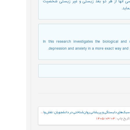
سی آنها از هر دو بعد زیستی و غیر زیستی شخصیت
ماید.
In this research investigates the biological and 
depression and anxiety in a more exact way and 
سبک‌های دلبستگی و پریشانی روان‌شناختی در دانشجویان: نقش واسطه‌ای تنظیم هیجان بین فردی
تاریخ چاپ
: 1405/03/04