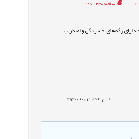
صفحه
: 230 - 246
د دارای رگه‌های افسردگی و اضطراب
تاریخ انتشار : 1393/06/29