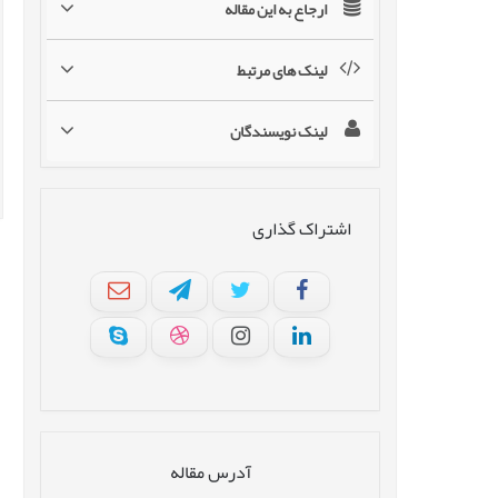
ارجاع به این مقاله
لینک های مرتبط
لینک نویسندگان
اشتراک گذاری
آدرس مقاله