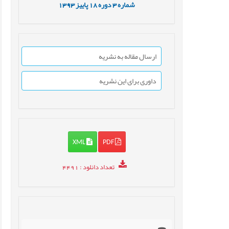
شماره
3
دوره
18
پاییز
1393
ارسال مقاله به نشریه
داوری برای این نشریه
XML
PDF
تعداد دانلود
: 4491