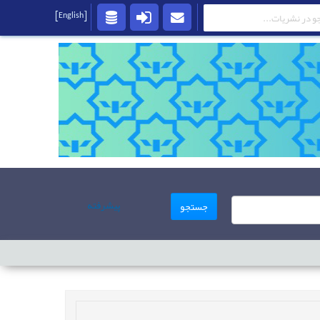
[English]
پیشرفته
جستجو