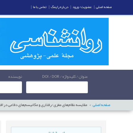
صفحه اصلی
|
عضویت/ ورود
|
درباره رایمگ
|
تماس با ما
|
عنوان / کلیدواژه / DOI / DOR
نویسنده
صفحه اصلی
مقایسه نظام‌های مغزی/رفتاری و مکانیسم‌های دفاعی در افر