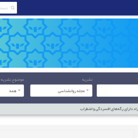
نشریه
موضوع نشریه
مجله روانشناسی
همه
اد دارای رگه‌های افسردگی و اضطراب