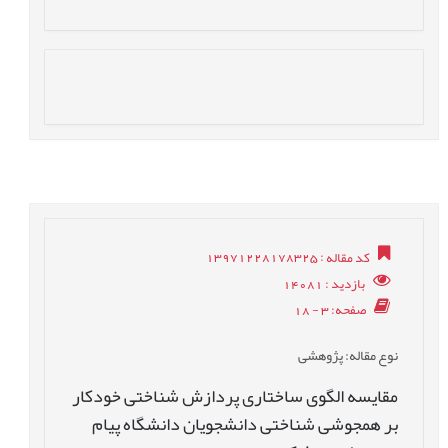
کد مقاله
: 13971228178325
بازدید
: 14081
صفحه
: 3 - 18
نوع مقاله
: پژوهشی
مقایسه الگوی ساختاری پردازش شناختی خودکار
بر همجوشی شناختی دانشجویان دانشگاه پیام