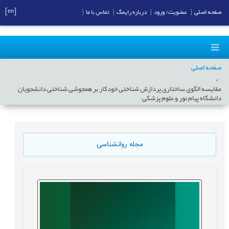
[en]
صفحه اصلی
|
عضویت/ ورود
|
درباره رایمگ
|
تماس با ما
|
صفحه اصلی
مقایسه الگوی ساختاری پردازش شناختی خودکار بر همجوشی شناختی دانشجویان
دانشگاه پیام نور و علوم پزشکی
مجله روانشناسی