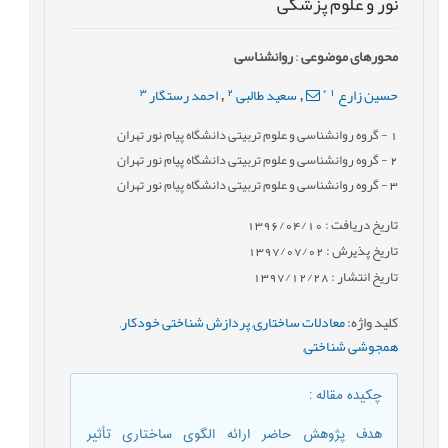
نور و علوم پزشکی
محورهای موضوعی
:
روانشناسی
3
2
*
1
حسین زارع
سعید طالبی
احمد رستگار
,
,
1
- گروه روانشناسی و علوم تربیتی دانشگاه پیام نور تهران
2
- گروه روانشناسی و علوم تربیتی دانشگاه پیام نور تهران
3
- گروه روانشناسی و علوم تربیتی دانشگاه پیام نور تهران
تاریخ دریافت : 1396/04/10
تاریخ پذیرش : 1397/07/02
تاریخ انتشار : 1397/12/28
کلید واژه
:
معادلات ساختاری
,
پردازش شناختی خودکار
,
همجوشی شناختی
,
چکیده مقاله
:
هدف پژوهش حاضر ارائه الگوی ساختاری تأثیر