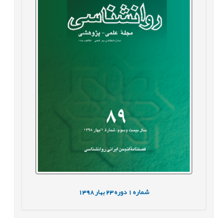
شماره
1
دوره
23
بهار
1398