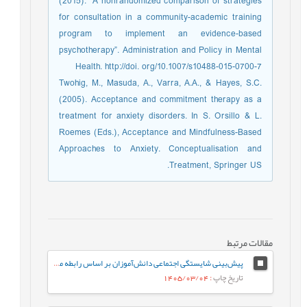
(2015). “A nonrandomized comparison of strategies
for consultation in a community-academic training
program to implement an evidence-based
psychotherapy”. Administration and Policy in Mental
Health. http://doi. org/10.1007/s10488-015-0700-7
Twohig, M., Masuda, A., Varra, A.A., & Hayes, S.C.
(2005). Acceptance and commitment therapy as a
treatment for anxiety disorders. In S. Orsillo & L.
Roemes (Eds.), Acceptance and Mindfulness-Based
Approaches to Anxiety. Conceptualisation and
Treatment, Springer US.
مقالات مرتبط
پیش‌بینی شایستگی اجتماعی دانش‌آموزان بر اساس رابطه معلم-دانش‌آموز و احساس تعلق به مدرسه: نقش واسطه‌ای تنظیم رفتاری هیجان
تاریخ چاپ
: 1405/03/04