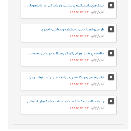
سبک‌های دلبستگی و پریشانی روان‌شناختی در دانشجویان: نقش واسطه‌ای تنظیم هیجان بین فردی
تاریخ چاپ
: 1405/03/04
طراحی و اعتباریابی پرسشنامه وسواسی- اجباری
تاریخ چاپ
: 1405/03/04
مقایسه پروفایل هوشی کودکان مبتلا به نارسایی توجه- بیش‌فعالی با کودکان عادی براساس شاخص‌های جانبی و مکمل آزمون WISC-V
تاریخ چاپ
: 1405/03/04
نقش میانجی خودکارآمدی در رابطه‌ بین ترتیب تولد روان‌شناختی و جوخانواده با رفتارهای جامعه پسند در دانشجویان
تاریخ چاپ
: 1405/03/04
رابطه صفات تاریک شخصیت و اعتیاد به شبکه‌های اجتماعی مجازی با نقش میانجی سبک‌های مقابله‌ای
تاریخ چاپ
: 1405/03/04