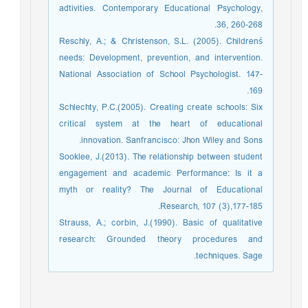
adtivities. Contemporary Educational Psychology,
36, 260-268.
Reschly, A.; & Christenson, S.L. (2005). Childrenś
needs: Development, prevention, and intervention.
National Association of School Psychologist. 147-
169.
Schlechty, P.C.(2005). Creating create schools: Six
critical system at the heart of educational
innovation. Sanfrancisco: Jhon Wiley and Sons.
Sooklee, J.(2013). The relationship between student
engagement and academic Performance: Is it a
myth or reality? The Journal of Educational
Research, 107 (3),177-185.
Strauss, A.; corbin, J.(1990). Basic of qualitative
research: Grounded theory procedures and
techniques. Sage.