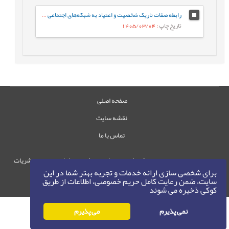
رابطه صفات تاریک شخصیت و اعتیاد به شبکه‌های اجتماعی مجازی با نقش میانجی سبک‌های مقابله‌ای
تاریخ چاپ
: 1405/03/04
صفحه اصلی
نقشه سایت
تماس با ما
حقوق این وب‌سایت متعلق به سامانه مدیریت نشریات
برای شخصی سازی ارائه خدمات و تجربه بهتر شما در این
رایمگ است.
سایت، ضمن رعایت کامل حریم خصوصی، اطلاعات از طریق
حق نشر
1405-1396
کوکی ذخیره می شوند
©
نمی پذیرم
می پذیرم