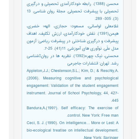
محسن (1388). رابطه خودکارآمدی تحصیلی و درگیری
تحصیلی با پیشرفت تحصیلی. مجلة روان شناسی. 13
(3). 305- 289.
غلامعلی لواسانی، مسعود؛ حجازی، الهه؛ خضری،
هیمن(1391). نقش خودکارآمدی، ارزش تکلیف، اهداف
پیشرفت و درگیری شناختی در پیشرفت ریاضی: آزمون
مدل علّی. نوآوری های آموزشی. 11(41). 25-7.
محسنی، نیک چهره(1392). نظریه ها در روانشناسی
رشد. تهران: انتشارات جاجرمی
Appleton,J.J.; Chestenson,S.L.; Kim, D.; & Reschly,A.
(2006). Measuring cognitive and psychological
engagement: Validation of the student engagement
instrument. Journal of School Psychology, 44, 427-
445.
Bandura,A.(1997). Self efficacy: The exercise of
control. New York: Free man.
Ceci, S. J. (1990). On intelligence… More or Lest: A
bio-ecological treatise on intellectual development.
New York: Springer.