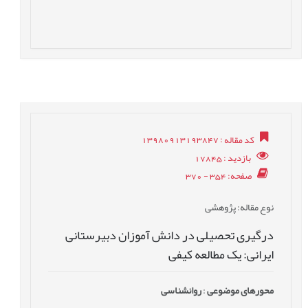
کد مقاله
: 13980913193847
بازدید
: 17845
صفحه
: 354 - 370
نوع مقاله
: پژوهشی
درگیری تحصیلی در دانش آموزان دبیرستانی
ایرانی: یک مطالعه کیفی
محورهای موضوعی
:
روانشناسی