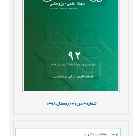
شماره
4
دوره
23
زمستان
1398
ارسال مقاله به نشریه