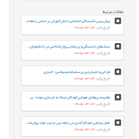
مقالات مرتبط
پیش‌بینی شایستگی اجتماعی دانش‌آموزان بر اساس رابطه معلم-دانش‌آموز و احساس تعلق به مدرسه: نقش واسطه‌ای تنظیم رفتاری هیجان
تاریخ چاپ
: 1405/03/04
سبک‌های دلبستگی و پریشانی روان‌شناختی در دانشجویان: نقش واسطه‌ای تنظیم هیجان بین فردی
تاریخ چاپ
: 1405/03/04
طراحی و اعتباریابی پرسشنامه وسواسی- اجباری
تاریخ چاپ
: 1405/03/04
مقایسه پروفایل هوشی کودکان مبتلا به نارسایی توجه- بیش‌فعالی با کودکان عادی براساس شاخص‌های جانبی و مکمل آزمون WISC-V
تاریخ چاپ
: 1405/03/04
نقش میانجی خودکارآمدی در رابطه‌ بین ترتیب تولد روان‌شناختی و جوخانواده با رفتارهای جامعه پسند در دانشجویان
تاریخ چاپ
: 1405/03/04