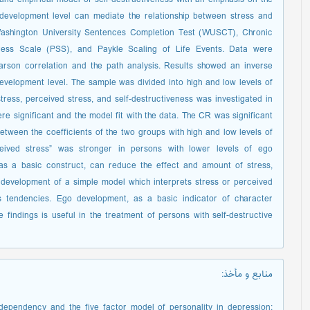
 development level can mediate the relationship between stress and
Washington University Sentences Completion Test (WUSCT), Chronic
ress Scale (PSS), and Paykle Scaling of Life Events. Data were
rson correlation and the path analysis. Results showed an inverse
evelopment level. The sample was divided into high and low levels of
tress, perceived stress, and self-destructiveness was investigated in
re significant and the model fit with the data. The CR was significant
between the coefficients of the two groups with high and low levels of
ived stress” was stronger in persons with lower levels of ego
as a basic construct, can reduce the effect and amount of stress,
e development of a simple model which interprets stress or perceived
ss tendencies. Ego development, as a basic indicator of character
e findings is useful in the treatment of persons with self-destructive
:
منابع و مأخذ
 dependency and the five factor model of personality in depression: