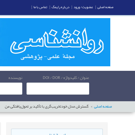
|
تماس با ما
|
درباره رایمگ
|
عضویت/ ورود
|
صفحه اصلی
نویسنده
عنوان / کلیدواژه / DOI / DOR
گسترش مدل خودتخریب‌گری با تأکید بر تحول‌یافتگی من
صفحه اصلی