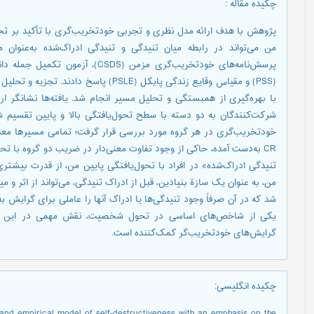
:
چکیده مقاله
 با تأکید بر تحول‌یافتگی من، با این فرضیه انجام شد که تحول‌یافتگی
یافته‌ها نشانگر ارتباط معکوس تحول‌یافتگی من و خودتخریب‌گری بود.
 و پایین تقسیم شدند و رابطه خطی میان تنیدگی، تنیدگی ادراک‌شده و
امی مسیرها معنی‌دار بودند و مدل با یافته‌ها برازش داشت. معنی‌داری
 دو گروه با تحول‌یافتگی من بالا و پایین بود. مسیر «عامل تنیدگی‌زا←
، از قدرت بیشتری برخوردار بود، چرا که طبق انتظار تحول‌یافتگی بالای
ی‌تواند از اثر و میزان تنیدگی بکاهد. یافته‌ها به بسط مدل ساده‌ای منتهی
عاملی برای گرایش به خودتخریب‌گری می‌دانست. تحول‌یافتگی من، به‌عنوان
ی در این مدل تبیینی ایفا کرد. این یافته‌ها در درمان افراد با
گرایش‌های خودتخریب‌گر کمک‌کننده است.
:
چکیده انگلیسی
and empirical model of self-destructiveness with an emphasis on the