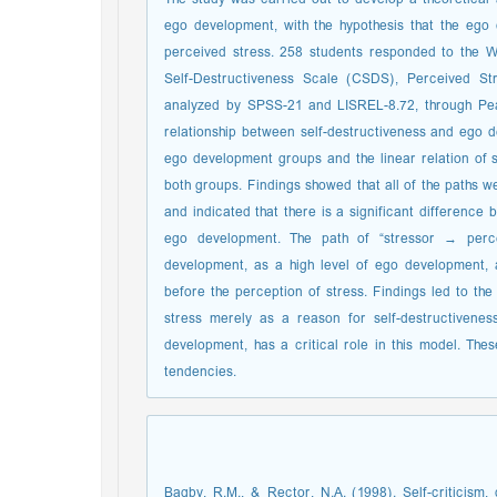
ego development, with the hypothesis that the ego
perceived stress. 258 students responded to the 
Self-Destructiveness Scale (CSDS), Perceived St
analyzed by SPSS-21 and LISREL-8.72, through Pea
relationship between self-destructiveness and ego d
ego development groups and the linear relation of s
both groups. Findings showed that all of the paths we
and indicated that there is a significant difference 
ego development. The path of “stressor → perce
development, as a high level of ego development, 
before the perception of stress. Findings led to th
stress merely as a reason for self-destructivene
development, has a critical role in this model. Thes
tendencies.
Bagby, R.M., & Rector, N.A. (1998). Self-criticism,