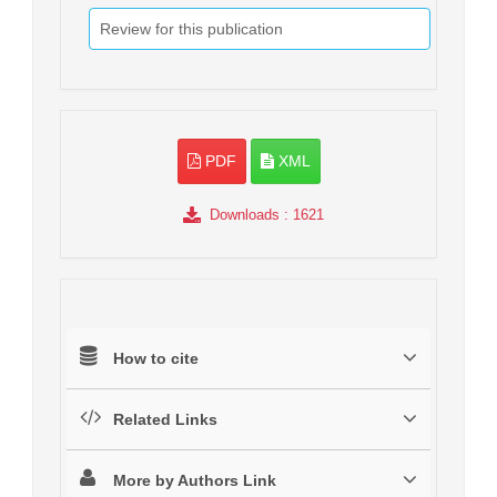
Review for this publication
PDF
XML
Downloads
: 1621
How to cite
Related Links
More by Authors Link