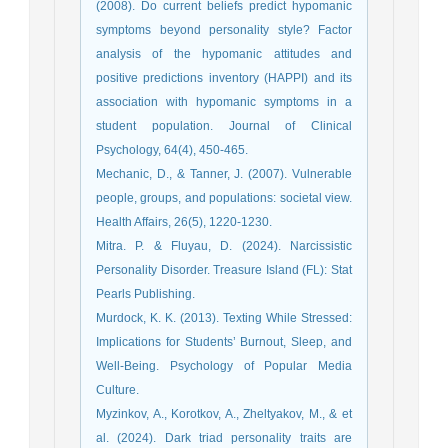
(2008). Do current beliefs predict hypomanic
symptoms beyond personality style? Factor
analysis of the hypomanic attitudes and
positive predictions inventory (HAPPI) and its
association with hypomanic symptoms in a
student population. Journal of Clinical
Psychology, 64(4), 450-465.
Mechanic, D., & Tanner, J. (2007). Vulnerable
people, groups, and populations: societal view.
Health Affairs, 26(5), 1220-1230.
Mitra. P. & Fluyau, D. (2024). Narcissistic
Personality Disorder. Treasure Island (FL): Stat
Pearls Publishing.
Murdock, K. K. (2013). Texting While Stressed:
Implications for Students’ Burnout, Sleep, and
Well-Being. Psychology of Popular Media
Culture.
Myzinkov, A., Korotkov, A., Zheltyakov, M., & et
al. (2024). Dark triad personality traits are