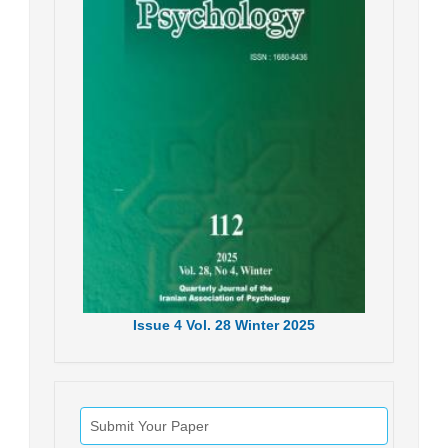
Issue
4
Vol.
28
Winter
2025
Submit Your Paper