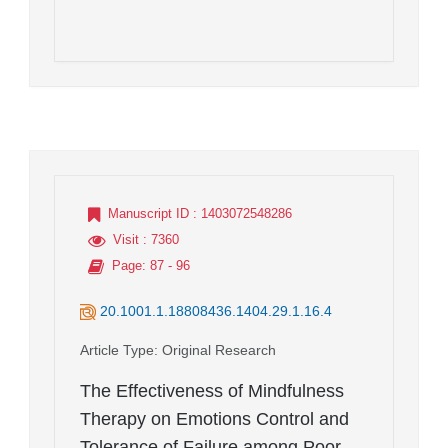
Manuscript ID
: 1403072548286
Visit
: 7360
Page
: 87 - 96
20.1001.1.18808436.1404.29.1.16.4
Article Type
: Original Research
The Effectiveness of Mindfulness
Therapy on Emotions Control and
Tolerance of Failure among Poor