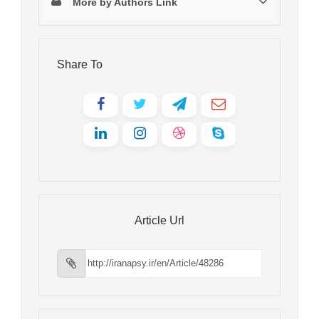
More by Authors Link
Share To
Article Url