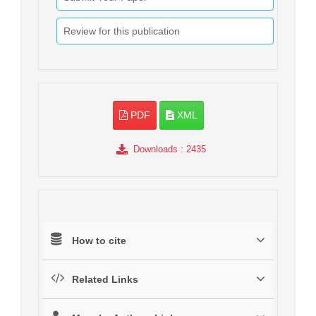
Review for this publication
PDF
XML
Downloads
: 2435
How to cite
Related Links