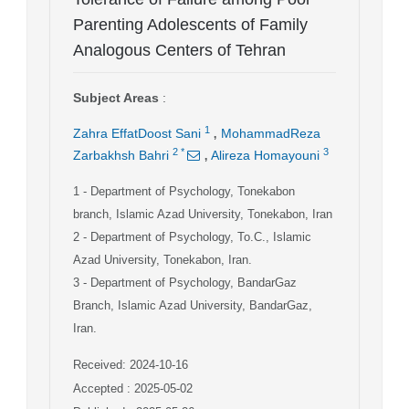
Parenting Adolescents of Family
Analogous Centers of Tehran
Subject Areas
:
,
1
Zahra EffatDoost Sani
MohammadReza
,
2
*
3
Zarbakhsh Bahri
Alireza Homayouni
1
- Department of Psychology, Tonekabon
branch, Islamic Azad University, Tonekabon, Iran
2
- Department of Psychology, To.C., Islamic
Azad University, Tonekabon, Iran.
3
- Department of Psychology, BandarGaz
Branch, Islamic Azad University, BandarGaz,
Iran.
Received: 2024-10-16
Accepted : 2025-05-02