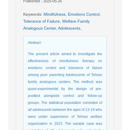
Published : 2025-05-26
Keywords
:
Mindfulness
,
Emotions Control
,
Tolerance of Failure
,
Welfare Family
Analogous Center
,
Adolescents
,
Abstract
:
The present article aimed to investigate the
effectiveness of mindfulness therapy on
emotions control and tolerance of failure
among poor parenting Adolescents of Tehran
family analogous centers. The method was
quasi-experimental by the design of pre-
posttest alongside control and follow-up
groups. The statistical population consisted of
all adolescents between the ages of 13-19 who
were under supervision of Tehran welfare
organization in 2023. The sample case was