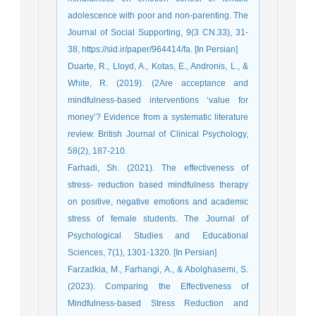
adolescence with poor and non-parenting. The
Journal of Social Supporting, 9(3 CN.33), 31-
38, https://sid.ir/paper/964414/fa. [In Persian]
Duarte, R., Lloyd, A., Kotas, E., Andronis, L., &
White, R. (2019). (2Are acceptance and
mindfulness‐based interventions ‘value for
money’? Evidence from a systematic literature
review. British Journal of Clinical Psychology,
58(2), 187-210.
Farhadi, Sh. (2021). The effectiveness of
stress- reduction based mindfulness therapy
on positive, negative emotions and academic
stress of female students. The Journal of
Psychological Studies and Educational
Sciences, 7(1), 1301-1320. [In Persian]
Farzadkia, M., Farhangi, A., & Abolghasemi, S.
(2023). Comparing the Effectiveness of
Mindfulness-based Stress Reduction and