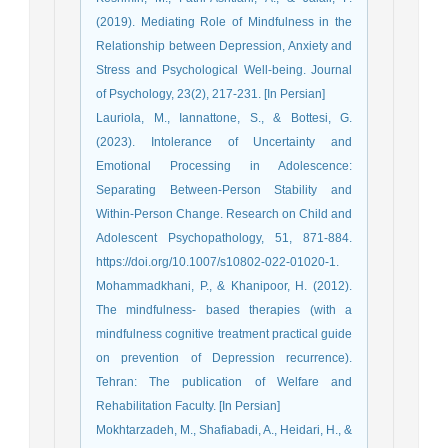
(2019). Mediating Role of Mindfulness in the
Relationship between Depression, Anxiety and
Stress and Psychological Well-being. Journal
of Psychology, 23(2), 217-231. [In Persian]
Lauriola, M., Iannattone, S., & Bottesi, G.
(2023). Intolerance of Uncertainty and
Emotional Processing in Adolescence:
Separating Between‑Person Stability and
Within‑Person Change. Research on Child and
Adolescent Psychopathology, 51, 871-884.
https://doi.org/10.1007/s10802-022-01020-1.
Mohammadkhani, P., & Khanipoor, H. (2012).
The mindfulness- based therapies (with a
mindfulness cognitive treatment practical guide
on prevention of Depression recurrence).
Tehran: The publication of Welfare and
Rehabilitation Faculty. [In Persian]
Mokhtarzadeh, M., Shafiabadi, A., Heidari, H., &