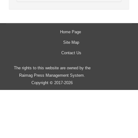
Home Page
Site Map
Contact Us
The rights to this website are owned by the
Raimag Press Management System.
Copyright
2017-2026
©