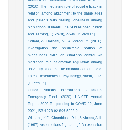
(2016). The mediating role of social efficacy in
relation among attachment to the same ages
and parents with feeling loneliness among
high school students. The Studies of education
and learning, 8(1-2/70), 27-49. [In Persian]
Soltani, A. Qorbani, M., & Moradi, A. (2016).
Investigation the predictable portion of
mindfulness skills on emotions control wit
mediation role of emotion regulation among
university students. The national Conference of
Latest Researches in Psychology, Naein, 1-13.
[In Persian]
United Nations International Children’s
Emergency Fund. (2020). UNICEF Annual
Report 2020 Responding to COVID-19, June
2021, ISBN 978-92-806-5223-9.
Williams, K.E., Chambless, D.L., & Ahrens, A.H.
(1997). Are emotions frightening? An extension