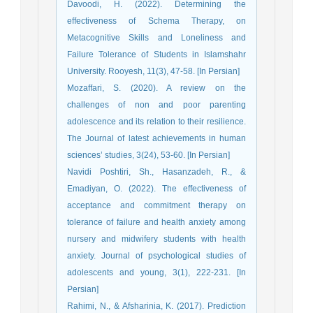
Davoodi, H. (2022). Determining the
effectiveness of Schema Therapy, on
Metacognitive Skills and Loneliness and
Failure Tolerance of Students in Islamshahr
University. Rooyesh, 11(3), 47-58. [In Persian]
Mozaffari, S. (2020). A review on the
challenges of non and poor parenting
adolescence and its relation to their resilience.
The Journal of latest achievements in human
sciences’ studies, 3(24), 53-60. [In Persian]
Navidi Poshtiri, Sh., Hasanzadeh, R., &
Emadiyan, O. (2022). The effectiveness of
acceptance and commitment therapy on
tolerance of failure and health anxiety among
nursery and midwifery students with health
anxiety. Journal of psychological studies of
adolescents and young, 3(1), 222-231. [In
Persian]
Rahimi, N., & Afsharinia, K. (2017). Prediction