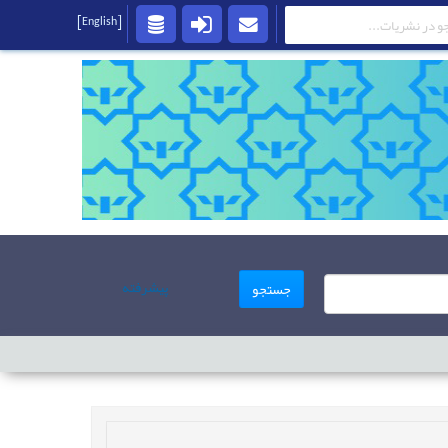
[English]
پیشرفته
جستجو