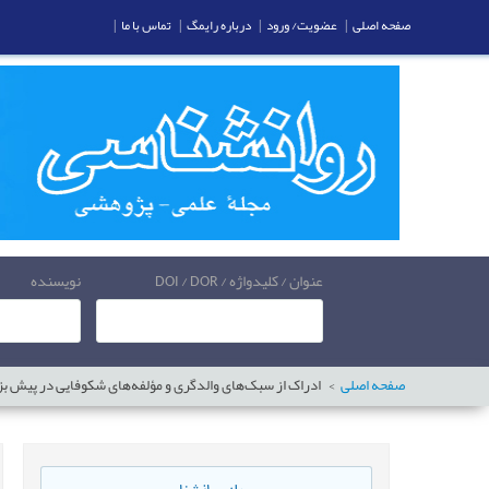
صفحه اصلی
|
عضویت/ ورود
|
درباره رایمگ
|
تماس با ما
|
عنوان / کلیدواژه / DOI / DOR
نویسنده
صفحه اصلی
ادراک از سبک‌های والدگری و مؤلفه‌های شکوفایی در پیش 