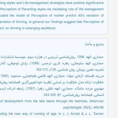
ting styles and Life-management strategies have positive significance
f Perception of Parenting styles via mediating role of life management
ndicated the model of Perception of mother predict 40% variation of
riation of thriving. In general our findings suggest that Perception of
fect on thriving in emerging adulthood.
منابع و مأخذ
:
حجازی، الهه. 1396. روان‌شناسی تربیتی در هزاره سوم. موسسه انتشارات دانشگاه تهران.
حجازی، الهه. سلیمانی، زهره. لاری
نشریه علمی رویش روان شناسی، 8(7)، 172-163.‎
م
خلاقیت: ارائه مدل خلاقیت بر اساس نظریه خودتعیین‌گری. فصلنامه روان‌شناسی، 4، 0
مهدوي مزده، مامک؛ حجازي، الهه
انسانی. فصلنامه روان‌شناسی، 87، 326-343.
 of development from the late teens through the twenties. American
psychologist, 55(5), 469-80.
nding the new way of coming of age. In J. J. Arnett & J. L. Tanner