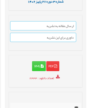
شماره
3
دوره
27
پاییز
1402
ارسال مقاله به نشریه
داوری برای این نشریه
XML
PDF
تعداد دانلود
: 2444