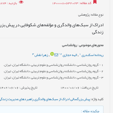
کد مقاله
: 1400080632023
بازدید
: 11874
نوع مقاله
: پژوهشی
ادراک از سبک‌های والدگری و مؤلفه‌های شکوفایی در پیش بز
زندگی
محورهای موضوعی
:
روانشناسی
3
*
2
1
ریحانه اسکندری
الهه حجازی
زهرا نقش
,
,
1
- گروه روان‌شناسی، دانشکده روان‌شناسی و علوم تربیتی، دانشگاه تهران، تهران.
2
- گروه روان‌شناسی، دانشکده روان‌شناسی و علوم تربیتی، دانشگاه تهران، تهران.
3
- گروه روان‌شناسی، دانشکده روان‌شناسی و علوم تربیتی، دانشگاه تهران، تهران.
تاریخ دریافت : 1400/08/06
تاریخ پذیرش : 1402/06/06
کلید واژه
:
پیش بزرگسالی
,
ادراک از سبک‌های والدگری
,
راهبردهای مدیریت زندگی
چکیده مقاله
: