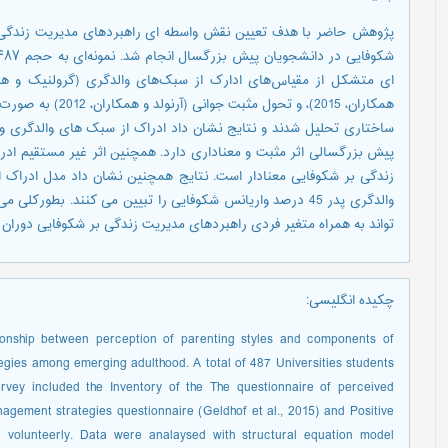
پژوهش حاضر با هدف تعیین نقش واسطه ای راهبردهای مدیریت زندگی د
همکاران، 2015)، و ت
ساختاری تحلیل شدند و نتایج نشان داد ادراک از سبک های والدگری و
پیش بزرگسالی اثر مثبت و معناداری دارد. همچنین اثر غیر مستقیم ادر
والدگری پدر 45 درصد واریانس شکوفایی را تبیین می کنند. بطو
تواند به همراه متغیر فردی راهبردهای مدیریت زندگی بر شکوفایی دوران 
چکیده انگلیسی
:
tionship between perception of parenting styles and components of
tegies among emerging adulthood. A total of 487 Universities students
rvey included the Inventory of the The questionnaire of perceived
anagement strategies questionnaire (Geldhof et al., 2015) and Positive
) volunteerly. Data were analaysed with structural equation model