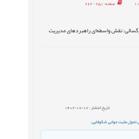
صفحه
: 251 - 262
رگسالی: نقش واسطه‌ای راهبردهای مدیریت
تاریخ انتشار : 1402/07/07
,
تحول مثبت جوانی
,
شکوفایی.
,