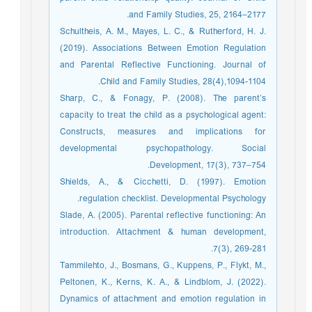
and Family Studies, 25, 2164–2177.
Schultheis, A. M., Mayes, L. C., & Rutherford, H. J.
(2019). Associations Between Emotion Regulation
and Parental Reflective Functioning. Journal of
Child and Family Studies, 28(4),1094-1104.
Sharp, C., & Fonagy, P. (2008). The parent’s
capacity to treat the child as a psychological agent:
Constructs, measures and implications for
developmental psychopathology. Social
Development, 17(3), 737–754.
Shields, A., & Cicchetti, D. (1997). Emotion
regulation checklist. Developmental Psychology.
Slade, A. (2005). Parental reflective functioning: An
introduction. Attachment & human development,
7(3), 269-281.
Tammilehto, J., Bosmans, G., Kuppens, P., Flykt, M.,
Peltonen, K., Kerns, K. A., & Lindblom, J. (2022).
Dynamics of attachment and emotion regulation in