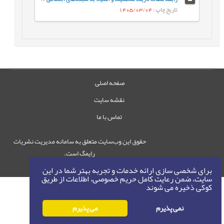
تاریخ چاپ
: 1405/03/04
صفحه اصلی
نقشه سایت
تماس با ما
حقوق این وب‌سایت متعلق به سامانه مدیریت نشریات
رایمگ است.
حق نشر
1405-1396
©
برای شخصی سازی ارائه خدمات و تجربه بهتر شما در این
سایت، ضمن رعایت کامل حریم خصوصی، اطلاعات از طریق
کوکی ذخیره می شوند
نمی پذیرم
می پذیرم