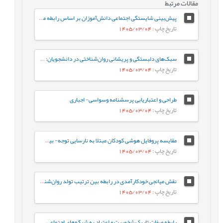
مقالات مرتبط
پیش‌بینی شایستگی اجتماعی دانش‌آموزان بر اساس رابطه معلم-دانش‌آموز و احساس تعلق به مدرسه: نقش واسطه‌ای تنظیم رفتاری هیجان
تاریخ چاپ
: 1405/03/04
سبک‌های دلبستگی و پریشانی روان‌شناختی در دانشجویان: نقش واسطه‌ای تنظیم هیجان بین فردی
تاریخ چاپ
: 1405/03/04
طراحی و اعتباریابی پرسشنامه وسواسی- اجباری
تاریخ چاپ
: 1405/03/04
مقایسه پروفایل هوشی کودکان مبتلا به نارسایی توجه- بیش‌فعالی با کودکان عادی براساس شاخص‌های جانبی و مکمل آزمون WISC-V
تاریخ چاپ
: 1405/03/04
نقش میانجی خودکارآمدی در رابطه‌ بین ترتیب تولد روان‌شناختی و جوخانواده با رفتارهای جامعه پسند در دانشجویان
تاریخ چاپ
: 1405/03/04
رابطه صفات تاریک شخصیت و اعتیاد به شبکه‌های اجتماعی مجازی با نقش میانجی سبک‌های مقابله‌ای