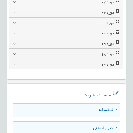
دوره
23
دوره
22
دوره
21
دوره
20
دوره
19
دوره
18
دوره
17
صفحات نشریه
• شناسنامه
• اصول اخلاقی