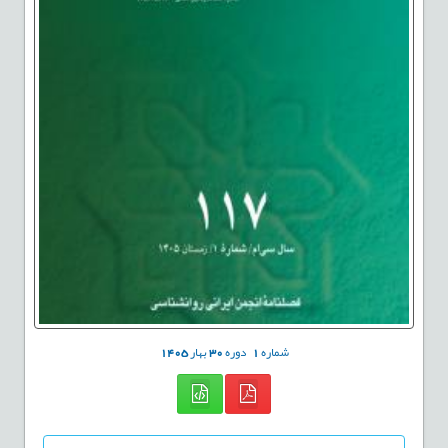
شماره
1
دوره
30
بهار
1405