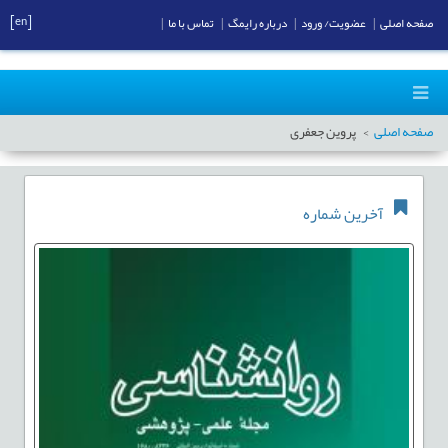
[en]
صفحه اصلی
|
عضویت/ ورود
|
درباره رایمگ
|
تماس با ما
|
صفحه اصلی
پروین جعفری
آخرین شماره