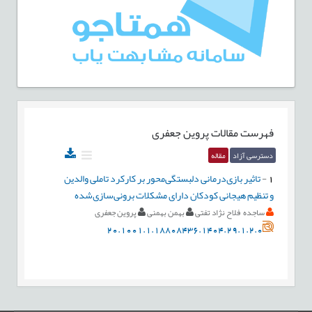
فهرست مقالات
پروین جعفری
دسترسی آزاد
مقاله
1
-
تاثیر بازی‌درمانی دلبستگی‌محور بر کارکرد ‌تاملی ‌والدین
و تنظیم‌ هیجانی کودکان دارای مشکلات برونی‌سازی‌شده
ساجده فلاح نژاد تفتی
بهمن بهمنی
پروین جعفری
20.1001.1.18808436.1404.29.1.2.0