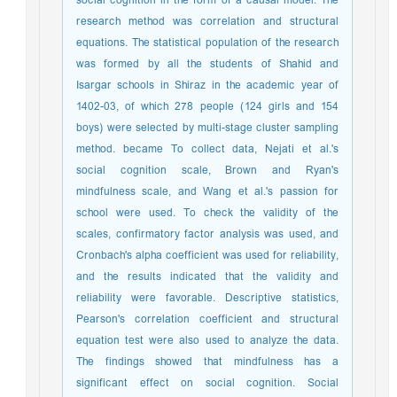
social cognition in the form of a causal model. The
research method was correlation and structural
equations. The statistical population of the research
was formed by all the students of Shahid and
Isargar schools in Shiraz in the academic year of
1402-03, of which 278 people (124 girls and 154
boys) were selected by multi-stage cluster sampling
method. became To collect data, Nejati et al.'s
social cognition scale, Brown and Ryan's
mindfulness scale, and Wang et al.'s passion for
school were used. To check the validity of the
scales, confirmatory factor analysis was used, and
Cronbach's alpha coefficient was used for reliability,
and the results indicated that the validity and
reliability were favorable. Descriptive statistics,
Pearson's correlation coefficient and structural
equation test were also used to analyze the data.
The findings showed that mindfulness has a
significant effect on social cognition. Social