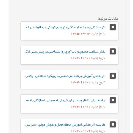
مقالات مرتبط
اثر ساختاری سبک دلبستگی و ترومای کودکی درخانواده بر اعتیاد به اینترنت با میانجی‌گری تنظیم شناختی هیجان
تاریخ چاپ
: 1405/03/04
نقش سلامت معنوی و تاب‌آوری روانشناختی در پیش‌بینی انگیزش تحصیلی دانشجویان دانشگاه فرهنگیان
تاریخ چاپ
: 1404/12/01
اثربخشی آموزش برنامه عزت‌‌نفس با رویکرد شناختی‌‌-‌‌ رفتاری بر تعلل‌‌ورزی تحصیلی دانش‌آموزان دختر نوجوان
تاریخ چاپ
: 1404/12/01
ارتباط میان انتظار پیامد و ارزش‌های تحصیلی با سازگاری تحصیلی دانشجویان
تاریخ چاپ
: 1404/12/01
مقایسه اثربخشی آموزش حافظه فعال و هوش موفق استرنبرگ بر عملکرد تحصیلی و کفایت اجتماعی دانش‌آموزان
تاریخ چاپ
: 1404/09/09