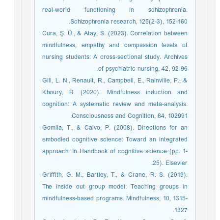
real-world functioning in schizophrenia.
Schizophrenia research, 125(2-3), 152-160.‏
Cura, Ş. Ü., & Atay, S. (2023). Correlation between
mindfulness, empathy and compassion levels of
nursing students: A cross-sectional study. Archives
of psychiatric nursing, 42, 92-96.‏
Gill, L. N., Renault, R., Campbell, E., Rainville, P., &
Khoury, B. (2020). Mindfulness induction and
cognition: A systematic review and meta-analysis.
Consciousness and Cognition, 84, 102991.‏
Gomila, T., & Calvo, P. (2008). Directions for an
embodied cognitive science: Toward an integrated
approach. In Handbook of cognitive science (pp. 1-
25). Elsevier.‏
Griffith, G. M., Bartley, T., & Crane, R. S. (2019).
The inside out group model: Teaching groups in
mindfulness-based programs. Mindfulness, 10, 1315-
1327.‏