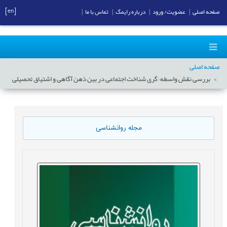
[en]
صفحه اصلی
|
عضویت/ ورود
|
درباره رایمگ
|
تماس با ما
|
صفحه اصلی
بررسی نقش واسطه¬گری شناخت اجتماعی در بین ذهن آگاهی و اشتیاق تحصیلی
مجله روانشناسی