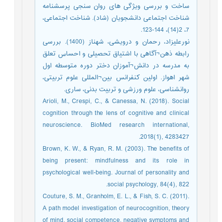
ساخت و بررسی ویژگی های روان سنجی پرسشنامه
شناخت اجتماعی دانشجویان (شاد). شناخت اجتماعی،
7، 2(14)، 144-123.
نورعلیزاد، رحمان و درویشی، شهناز (1400). بررسی
رابطه ذهن¬آگاهی با اشتیاق تحصیلی و احساس تعلق
به مدرسه در دانش¬آموزان دختر دوره متوسطه اول
شهر اهواز. اولین کنفرانس بین¬المللی علوم تربیتی،
روانشناسی، علوم ورزشی و تربیت بدنی، ساری.
Arioli, M., Crespi, C., & Canessa, N. (2018). Social
cognition through the lens of cognitive and clinical
neuroscience. BioMed research international,
2018(1), 4283427.‏
Brown, K. W., & Ryan, R. M. (2003). The benefits of
being present: mindfulness and its role in
psychological well-being. Journal of personality and
social psychology, 84(4), 822.‏
Couture, S. M., Granholm, E. L., & Fish, S. C. (2011).
A path model investigation of neurocognition, theory
of mind, social competence, negative symptoms and