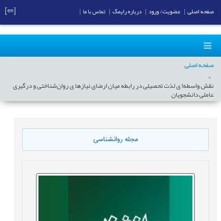
[en]
صفحه اصلی
|
عضویت/ ورود
|
درباره رایمگ
|
تماس با ما
|
صفحه اصلی
نقش واسطه‌ا ی لذت تحصیلی در رابطه میان ارضای نیازها ی روان‌شناختی و درگیری
عاملی دانشجویان
مجله روانشناسی