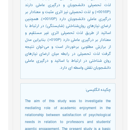
لذت تحصیلی دانشجویان و درگیری عاملی دارند
(001/0P<) و لذت تحصیلی نیز اثری مثبت و معنادار بر
درگیری عاملی دانشجویان دارد (001/0P<). همچنین
ارضای نیازهای روان‌شناختی (شایستگی) در ارتباط با
اساتید از طریق لذت تحصیلی اثری غیر مستقیم و
معنادار بر درگیری عاملی دارد (01/0P<). بنابراین مدل
از برازش مطلوبی برخوردار است و می-توان نتیجه
گرفت لذت تحصیلی در رابطه میان ارضای نیازهای
روان شناختی در ارتباط با اساتید و درگیری عاملی
دانشجویان نقش واسطه ای دارد.
چکیده انگلیسی
:
The aim of this study was to investigate the
mediating role of academic enjoyment in the
relationship between satisfaction of psychological
needs in relation to professors and students'
agentic engagement. The present study is a basic