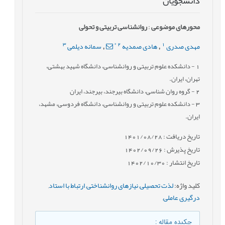
دانشجویان
محورهای موضوعی
:
روانشناسی تربیتی و تحولی
3
*
2
1
مهدی صدری
هادی صمدیه
سمانه دیلمی
,
,
1
- دانشکده علوم تربیتی و روانشناسی، دانشگاه شهید بهشتی،
تهران، ایران.
2
- گروه روان شناسی، دانشگاه بیرجند، بیرجند، ایران
3
- دانشکده علوم تربیتی و روانشناسی، دانشگاه فردوسی، مشهد،
ایران.
تاریخ دریافت : 1401/08/28
تاریخ پذیرش : 1402/09/26
تاریخ انتشار : 1402/10/30
کلید واژه
:
لذت تحصیلی
,
نیازهای روانشناختی
,
ارتباط با استاد
,
درگیری عاملی
,
چکیده مقاله
: