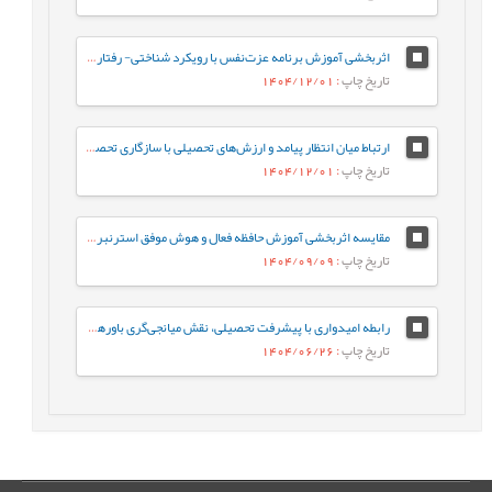
اثربخشی آموزش برنامه عزت‌‌نفس با رویکرد شناختی‌‌-‌‌ رفتاری بر تعلل‌‌ورزی تحصیلی دانش‌آموزان دختر نوجوان
تاریخ چاپ
: 1404/12/01
ارتباط میان انتظار پیامد و ارزش‌های تحصیلی با سازگاری تحصیلی دانشجویان
تاریخ چاپ
: 1404/12/01
مقایسه اثربخشی آموزش حافظه فعال و هوش موفق استرنبرگ بر عملکرد تحصیلی و کفایت اجتماعی دانش‌آموزان
تاریخ چاپ
: 1404/09/09
رابطه امیدواری با پیشرفت تحصیلی، نقش میانجی‌گری باورهای هوشی در دانش‌آموزان
تاریخ چاپ
: 1404/06/26