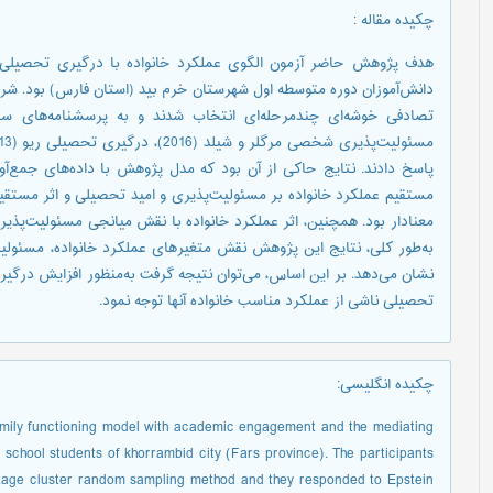
چکیده مقاله
:
هدف پژوهش حاضر آزمون الگوی عملکرد خانواده با درگیری تحصیلی ب
پاسخ دادند. نتایج حاکی از آن بود که مدل پژوهش با داده‌‌های جمع‌‌آور
مستقیم عملکرد خانواده بر مسئولیت‌‌پذیری و امید تحصیلی و اثر مستق
معنا‌‌دار بود. همچنین، اثر عملکرد خانواده با نقش میانجی مسئولیت‌‌پذیر
به‌طور کلی، نتایج این پژوهش نقش متغیرهای عملکرد خانواده، مسئولی
نشان می‌‌دهد. بر این اساس، می‌‌توان نتیجه گرفت به‌منظور افزایش درگیری
تحصیلی ناشی از عملکرد مناسب خانواده آنها توجه نمود.
چکیده انگلیسی
:
family functioning model with academic engagement and the mediating
h school students of khorrambid city (Fars province). The participants
stage cluster random sampling method and they responded to Epstein