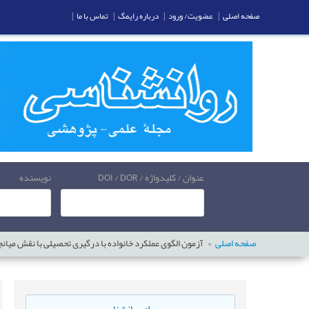
صفحه اصلی
|
عضویت/ ورود
|
درباره رایمگ
|
تماس با ما
|
عنوان / کلیدواژه / DOI / DOR
نویسنده
صفحه اصلی
آزمون الگوی عملکرد خانواده با درگیری تحصیلی با نقش میانج