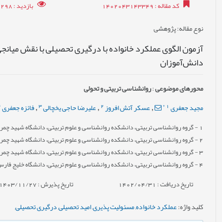
کد مقاله
: 1402043143349
بازدید
: 7298
نوع مقاله
: پژوهشی
آزمون الگوی عملکرد خانواده با درگیری تحصیلی با نقش میانج
دانش‌‌آموزان
محورهای موضوعی
:
روانشناسی تربیتی و تحولی
4
3
2
*
1
مجید جعفری
عسکر آتش افروز
علیرضا حاجی یخچالی
فائزه جعفری
,
,
,
1
- گروه روان‏شناسی تربیتی، دانشکده روانشناسی و علوم تربیتی، دانشگاه شهید چمران 
2
- گروه روان‏شناسی تربیتی، دانشکده روانشناسی و علوم تربیتی، دانشگاه شهید چمران 
3
- گروه روان‏شناسی تربیتی، دانشکده روانشناسی و علوم تربیتی، دانشگاه شهید چمران 
4
- گروه روان‏شناسی تربیتی، دانشکده روانشناسی و علوم تربیتی، دانشگاه خلیج فارس،
تاریخ دریافت : 1402/04/31
تاریخ پذیرش : 1403/11/27
کلید واژه
:
عملکرد خانواده
,
مسئولیت پذیری
,
امید تحصیلی
,
درگیری تحصیلی
,