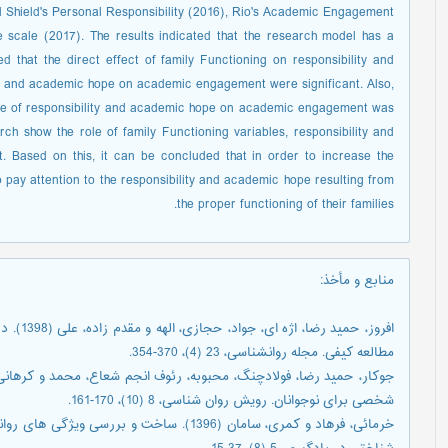
nd Shield's Personal Responsibility (2016), Rio's Academic Engagement
scale (2017). The results indicated that the research model has a
ed that the direct effect of family Functioning on responsibility and
ty and academic hope on academic engagement were significant. Also,
 role of responsibility and academic hope on academic engagement was
earch show the role of family Functioning variables, responsibility and
 Based on this, it can be concluded that in order to increase the
 pay attention to the responsibility and academic hope resulting from
the proper functioning of their families.
منابع و مأخذ
:
افروز، ح
مطالعه کیفی. مجله روانشناسی، 23 (4)، 370-354.
شخصی برای نوجوانان. رویش روان شناسی، 8 (10)، 170-161.
خرمائی، فرهاد و کمری، سامان (1396). ساخت و 