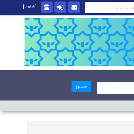
[English]
پیشرفته
جستجو