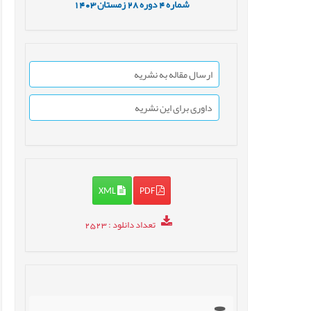
شماره
4
دوره
28
زمستان
1403
ارسال مقاله به نشریه
داوری برای این نشریه
XML
PDF
تعداد دانلود
: 2523