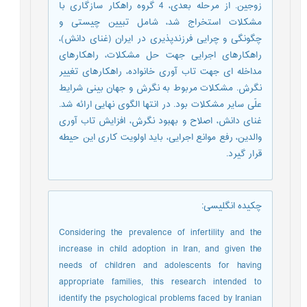
زوجین. از مرحله بعدی، 4 گروه راهکار سازگاری با
مشکلات استخراج شد، شامل تبیین چیستی و
چگونگی و چرایی فرزندپذیری در ایران (غنای دانش)،
راهکارهای اجرایی جهت حل مشکلات، راهکارهای
مداخله ای جهت تاب آوری خانواده، راهکارهای تغییر
نگرش. مشکلات مربوط به نگرش و جهان بینی شرایط
علّی سایر مشکلات بود. در انتها الگوی نهایی ارائه شد.
غنای دانش، اصلاح و بهبود نگرش، افزایش تاب آوری
والدین، رفع موانع اجرایی، باید اولویت کاری این حیطه
قرار گیرد.
چکیده انگلیسی
:
Considering the prevalence of infertility and the
increase in child adoption in Iran, and given the
needs of children and adolescents for having
appropriate families, this research intended to
identify the psychological problems faced by Iranian