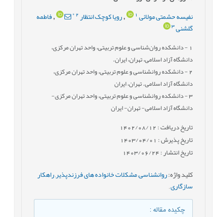
*
2
1
نفیسه حشمتی مولائی
رویا کوچک انتظار
فاطمه
,
,
3
گلشنی
1
- دانشکده روان‌شناسی و علوم تربیتی، واحد تهران مرکزی،
دانشگاه آزاد اسلامی، تهران، ایران.
2
- دانشکده روانشناسی و علوم تربیتی، واحد تهران مرکزی،
دانشگاه آزاد اسلامی. تهران، ایران
3
- دانشکده روانشناسی و علوم تربیتی، واحد تهران مرکزی-
دانشگاه آزاد اسلامی- تهران- ایران
تاریخ دریافت : 1402/08/12
تاریخ پذیرش : 1403/04/01
تاریخ انتشار : 1403/06/24
کلید واژه
:
روانشناسی
,
مشکلات خانواده های فرزندپذیر
,
راهکار
سازگاری
,
چکیده مقاله
: