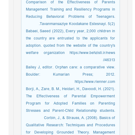
Comparison of the Effectiveness of Parents
Management Training and Resiliency Programs in
Reducing Behavioral Problems of Teenagers.
Tavanmansaziye Koodakane Estesnayi. 5(2).
Babaei, Saeed (2022), Every year, 2,000 children in
the country are entrusted to the applicants for
adoption. quoted from the website of the country's
welfare organization https://www.behzisti.ir/news
/46313/
Bailey J, editor. Orphan care: a comparative view.
Boulder: Kumarian Press; 2012.
https://www.rienner.com
Borji, A., Zare, B. M., Heidari, H., Davoodi, H. (2021).
The Effectiveness of Parental Empowerment
Program for Adopted Families on Parenting
Stresses and Parent-Child Relationship students.
Corbin, J., & Strauss, A. (2008). Basics of
Qualitative Research: Techniques and Procedures
for Developing Grounded Theory. Management