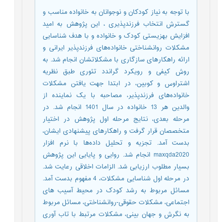
با توجه به نیاز کودکان و نوجوانان به خانواده مناسب و
گسترش انتخاب فرزندپذیری ، این پژوهش به امید
افزایش بهزیستی کودک و خانواده و با هدف شناسایی
مشکلات روانشناختی خانواده‌های فرزندپذیر ایرانی و
ارائه راهکارهای سازگاری با مشکلاتشان انجام شد. به
روش کیفی و رویکرد گراندد تئوری طبق نظریه
اشتراوس و کوبین، در ابتدا جهت یافتن مشکلات
خانواده‌های فرزندپذیر، مصاحبه با یک نماینده از
والدین هر 13 خانواده در سال 1401 انجام شد. در
مرحله بعدی، نتایج مرحله اول پژوهش در اختیار
متخصصان قرار گرفت و راهکارهای پیشنهادی ایشان،
بدست آمد. تجزیه و تحلیل داده‌ها با نرم افزار
maxqda2020 انجام شد. روایی و پایایی این پژوهش
بسیار مطلوب ارزیابی شد. الزامات اخلاقی رعایت شد.
در مرحله اول شناسایی مشکلات، 4 مفهوم بدست آمد.
مسائل مربوط به رشد کودک در محیط آسیب های
اجتماعی، مشکلات حقوقی-روانشناختی، مسائل مربوط
به نگرش و جهان بینی، مشکلات مرتبط با تاب آوری