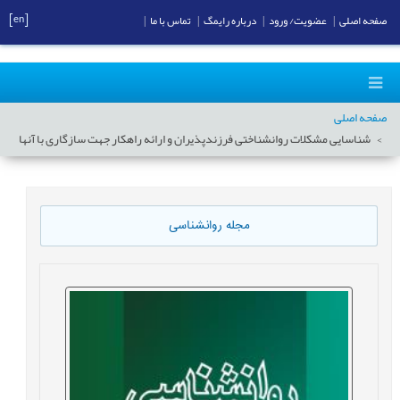
[en]
صفحه اصلی
|
عضویت/ ورود
|
درباره رایمگ
|
تماس با ما
|
صفحه اصلی
شناسایی مشکلات روانشناختی فرزندپذیران و ارائه راهکار جهت سازگاری با آنها
مجله روانشناسی