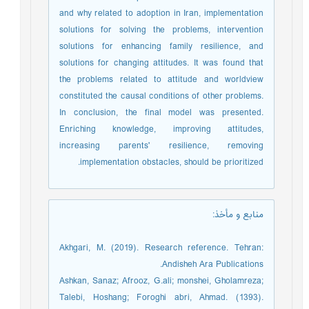
and why related to adoption in Iran, implementation
solutions for solving the problems, intervention
solutions for enhancing family resilience, and
solutions for changing attitudes. It was found that
the problems related to attitude and worldview
constituted the causal conditions of other problems.
In conclusion, the final model was presented.
Enriching knowledge, improving attitudes,
increasing parents' resilience, removing
implementation obstacles, should be prioritized.
منابع و مأخذ
:
Akhgari, M. (2019). Research reference. Tehran:
Andisheh Ara Publications.
Ashkan, Sanaz; Afrooz, G.ali; monshei, Gholamreza;
Talebi, Hoshang; Foroghi abri, Ahmad. (1393).