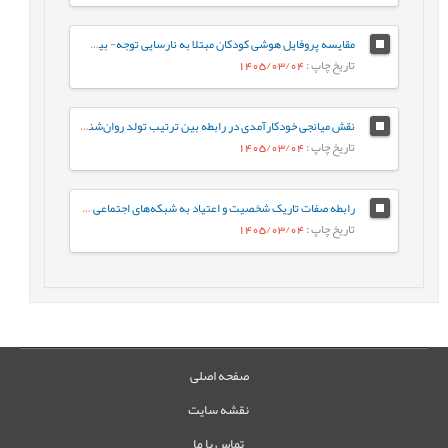
مقایسه پروفایل هوشی کودکان مبتلا به نارسایی توجه- بیش‌فعالی با کودکان عادی براساس شاخص‌های جانبی و مکمل آزمون WISC-V
تاریخ چاپ
: 1405/03/04
نقش میانجی خودکارآمدی در رابطه‌ بین ترتیب تولد روان‌شناختی و جوخانواده با رفتارهای جامعه پسند در دانشجویان
تاریخ چاپ
: 1405/03/04
رابطه صفات تاریک شخصیت و اعتیاد به شبکه‌های اجتماعی مجازی با نقش میانجی سبک‌های مقابله‌ای
تاریخ چاپ
: 1405/03/04
صفحه اصلی
نقشه سایت
تماس با ما