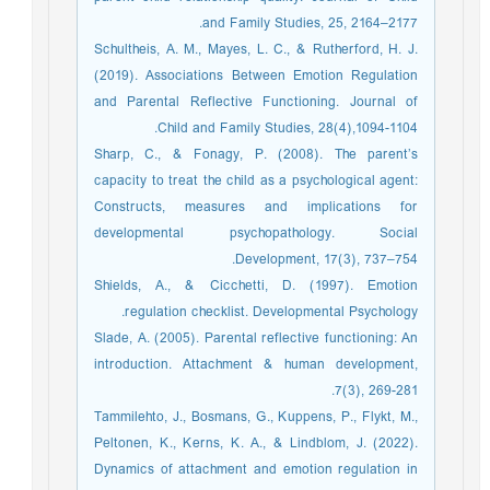
and Family Studies, 25, 2164–2177.
Schultheis, A. M., Mayes, L. C., & Rutherford, H. J.
(2019). Associations Between Emotion Regulation
and Parental Reflective Functioning. Journal of
Child and Family Studies, 28(4),1094-1104.
Sharp, C., & Fonagy, P. (2008). The parent’s
capacity to treat the child as a psychological agent:
Constructs, measures and implications for
developmental psychopathology. Social
Development, 17(3), 737–754.
Shields, A., & Cicchetti, D. (1997). Emotion
regulation checklist. Developmental Psychology.
Slade, A. (2005). Parental reflective functioning: An
introduction. Attachment & human development,
7(3), 269-281.
Tammilehto, J., Bosmans, G., Kuppens, P., Flykt, M.,
Peltonen, K., Kerns, K. A., & Lindblom, J. (2022).
Dynamics of attachment and emotion regulation in