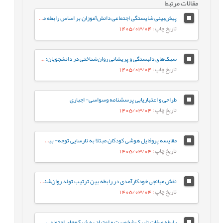
مقالات مرتبط
پیش‌بینی شایستگی اجتماعی دانش‌آموزان بر اساس رابطه معلم-دانش‌آموز و احساس تعلق به مدرسه: نقش واسطه‌ای تنظیم رفتاری هیجان
تاریخ چاپ
: 1405/03/04
سبک‌های دلبستگی و پریشانی روان‌شناختی در دانشجویان: نقش واسطه‌ای تنظیم هیجان بین فردی
تاریخ چاپ
: 1405/03/04
طراحی و اعتباریابی پرسشنامه وسواسی- اجباری
تاریخ چاپ
: 1405/03/04
مقایسه پروفایل هوشی کودکان مبتلا به نارسایی توجه- بیش‌فعالی با کودکان عادی براساس شاخص‌های جانبی و مکمل آزمون WISC-V
تاریخ چاپ
: 1405/03/04
نقش میانجی خودکارآمدی در رابطه‌ بین ترتیب تولد روان‌شناختی و جوخانواده با رفتارهای جامعه پسند در دانشجویان
تاریخ چاپ
: 1405/03/04
رابطه صفات تاریک شخصیت و اعتیاد به شبکه‌های اجتماعی مجازی با نقش میانجی سبک‌های مقابله‌ای