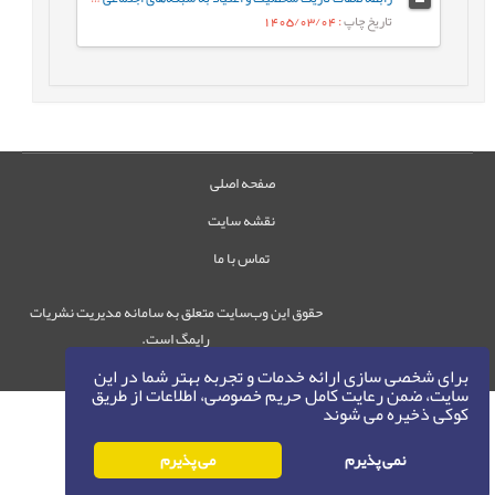
تاریخ چاپ
: 1405/03/04
صفحه اصلی
نقشه سایت
تماس با ما
حقوق این وب‌سایت متعلق به سامانه مدیریت نشریات
رایمگ است.
حق نشر
1405-1396
©
برای شخصی سازی ارائه خدمات و تجربه بهتر شما در این
سایت، ضمن رعایت کامل حریم خصوصی، اطلاعات از طریق
کوکی ذخیره می شوند
نمی پذیرم
می پذیرم