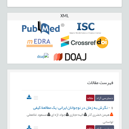
XML
فهرست مقالات
دسترسی آزاد
مقاله
1
-
نگرش به زمان در نوجوانان ایرانی: یک مطالعۀ کیفی
هیمن خضری آذر
الهه حجازی
جواد اژه ای
مسعود غلامعلی
لواسانی
دسترسی آزاد
مقاله