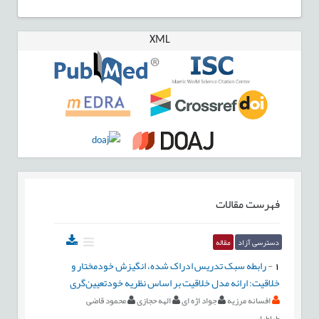
XML
فهرست مقالات
دسترسی آزاد
مقاله
1
-
رابطه سبک تدریس ادراک شده، انگیزش خودمختار و
خلاقیت: ارائه مدل خلاقیت بر اساس نظریه خودتعیین‌گری
افسانه مرزیه
جواد اژه ای
الهه حجازی
محمود قاضی
طباطبايی